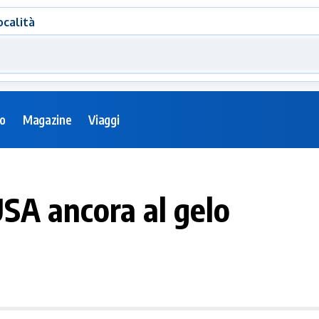
ocalità
eo
Magazine
Viaggi
USA ancora al gelo