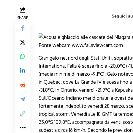
Seguici s
SHARE
Gran gelo nel nord degli Stati Uniti, sopratt
International Falls è scesa fino a -20,0°C (-1
(media minime di marzo -9,1°C). Gelo notevo
in Quebec, dove La Grande IV è scesa fino a -
-31,8°C. In Ontario, venerdì -21,9°C a Kapusk
Sull’Oceano Indiano meridionale, a ovest del
fortemente indebolito venerdì 28 marzo, scen
tropical storm. Venerdì alle 18 GMT la tempes
25,0°S 109,8°E, accompagnata da venti sost
sudest a circa 16 km/h. Secondo le prevision