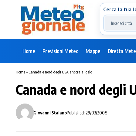
Cerca la tua l
Home
Previsioni Meteo
Mappe
Diretta Met
Home
»
Canada e nord degli USA ancora al gelo
Canada e nord degli 
Giovanni Staiano
Published: 29/03/2008