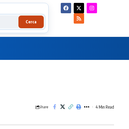
Cerca
4 Min Read
Share