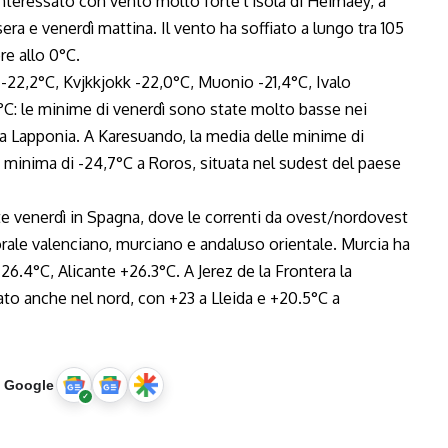
nteressato con vento molto forte l’isola di Heimaey, a
sera e venerdì mattina. Il vento ha soffiato a lungo tra 105
e allo 0°C.
-22,2°C, Kvjkkjokk -22,0°C, Muonio -21,4°C, Ivalo
°C: le minime di venerdì sono state molto basse nei
la Lapponia. A Karesuando, la media delle minime di
a minima di -24,7°C a Roros, situata nel sudest del paese
e venerdì in Spagna, dove le correnti da ovest/nordovest
rale valenciano, murciano e andaluso orientale. Murcia ha
6.4°C, Alicante +26.3°C. A Jerez de la Frontera la
ato anche nel nord, con +23 a Lleida e +20.5°C a
u Google