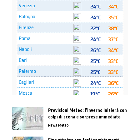
Previsioni Meteo: l’inverno inizierà con
colpi di scena e sorprese immediate
News Meteo
Fine ottobre con forti cambiamenti