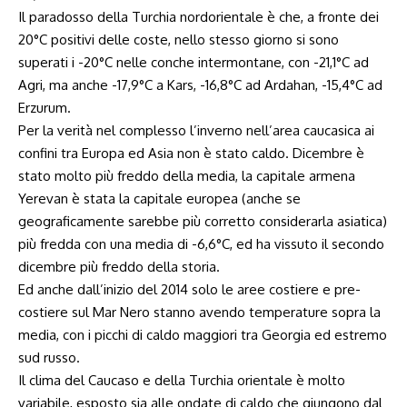
Il paradosso della Turchia nordorientale è che, a fronte dei
20°C positivi delle coste, nello stesso giorno si sono
superati i -20°C nelle conche intermontane, con -21,1°C ad
Agri, ma anche -17,9°C a Kars, -16,8°C ad Ardahan, -15,4°C ad
Erzurum.
Per la verità nel complesso l’inverno nell’area caucasica ai
confini tra Europa ed Asia non è stato caldo. Dicembre è
stato molto più freddo della media, la capitale armena
Yerevan è stata la capitale europea (anche se
geograficamente sarebbe più corretto considerarla asiatica)
più fredda con una media di -6,6°C, ed ha vissuto il secondo
dicembre più freddo della storia.
Ed anche dall’inizio del 2014 solo le aree costiere e pre-
costiere sul Mar Nero stanno avendo temperature sopra la
media, con i picchi di caldo maggiori tra Georgia ed estremo
sud russo.
Il clima del Caucaso e della Turchia orientale è molto
variabile, esposto sia alle ondate di caldo che giungono dal