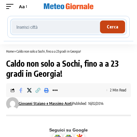
Aa
Cerca località meteo
Cerca
Home
»
Caldo non solo a Sochi, fino a a 23 gradi in Georgia!
Caldo non solo a Sochi, fino a a 23
gradi in Georgia!
2 Min Read
Giovanni Staiano e Massimo Aceti
Published: 16/02/2014
Seguici su Google