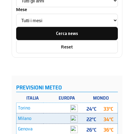
Mese
Cerca news
Reset