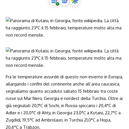
Fra le temperature assurde di questo non-inverno in Europa,
allargando i confini del continente anche all’area caucasica,
segnaliamo quanto accaduto sabato 15 febbraio tra coste
russe sul Mar Nero, Georgia e nordest della Turchia. Oltre ai
già segnalati 20,1°C di Sochi, in Russia spiccano i 20,4°C di
Adler e i 20,0°C di Ahty, in Georgia 23,0°C a Kutaisi, 22,7°C a
Zugdidi, 19,5°C ad Ambrolauri, in Turchia 21,0°C a Hopa,
20,6°C a Trabzon.