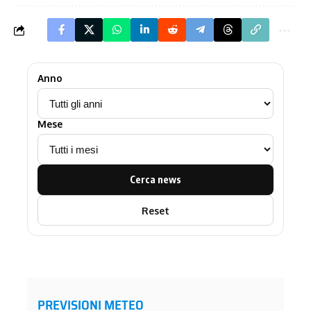
Anno
Mese
Cerca news
Reset