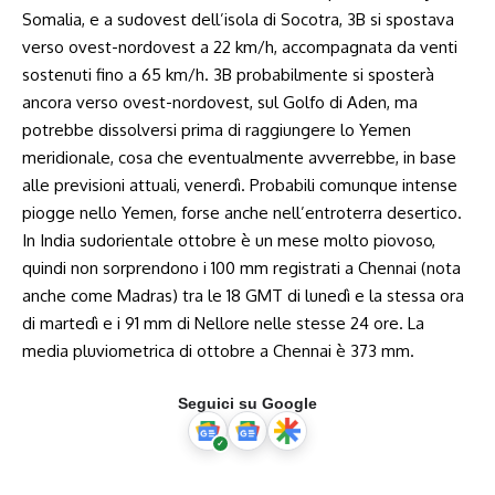
Somalia, e a sudovest dell’isola di Socotra, 3B si spostava
verso ovest-nordovest a 22 km/h, accompagnata da venti
sostenuti fino a 65 km/h. 3B probabilmente si sposterà
ancora verso ovest-nordovest, sul Golfo di Aden, ma
potrebbe dissolversi prima di raggiungere lo Yemen
meridionale, cosa che eventualmente avverrebbe, in base
alle previsioni attuali, venerdì. Probabili comunque intense
piogge nello Yemen, forse anche nell’entroterra desertico.
In India sudorientale ottobre è un mese molto piovoso,
quindi non sorprendono i 100 mm registrati a Chennai (nota
anche come Madras) tra le 18 GMT di lunedì e la stessa ora
di martedì e i 91 mm di Nellore nelle stesse 24 ore. La
media pluviometrica di ottobre a Chennai è 373 mm.
Seguici su Google