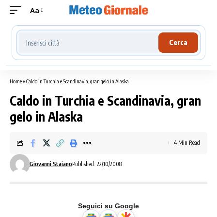
Aa
Cerca località meteo
Cerca
Home
»
Caldo in Turchia e Scandinavia, gran gelo in Alaska
Caldo in Turchia e Scandinavia, gran
gelo in Alaska
4 Min Read
Giovanni Staiano
Published: 22/10/2008
Seguici su Google