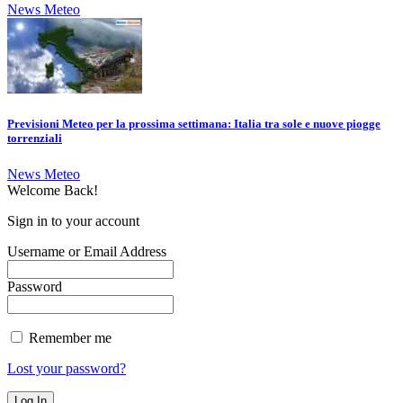
News Meteo
Previsioni Meteo per la prossima settimana: Italia tra sole e nuove piogge
torrenziali
News Meteo
Welcome Back!
Sign in to your account
Username or Email Address
Password
Remember me
Lost your password?