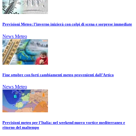
Previsioni Meteo: l’inverno inizierà con colpi di scena e sorprese immediate
News Meteo
Fine ottobre con forti cambiamenti meteo provenienti dall’Artico
News Meteo
Previsioni meteo per l’Italia: nel weekend nuovo vortice mediterraneo e
ritorno del maltempo