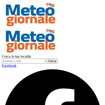
Cerca la tua località
Cerca
Facebook