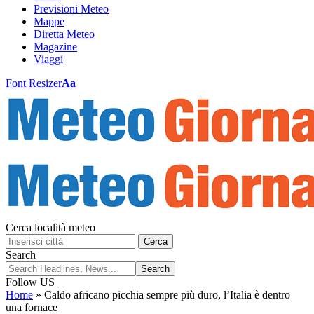
Previsioni Meteo
Mappe
Diretta Meteo
Magazine
Viaggi
Font Resizer
Aa
Cerca località meteo
Cerca
Search
Follow US
Home
»
Caldo africano picchia sempre più duro, l’Italia è dentro
una fornace