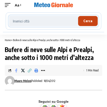
Aa
Cerca località meteo
Cerca
Home
»
Bufere di neve sulle Alpi e Prealpi, anche sotto i 1000 metri d’altezza
Bufere di neve sulle Alpi e Prealpi,
anche sotto i 1000 metri d’altezza
1 Min Read
Mauro Meloni
Published: 18/04/2012
Seguici su Google