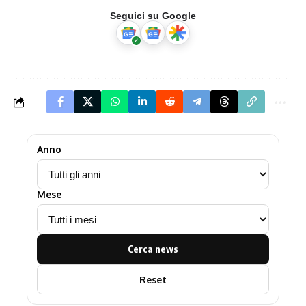
Seguici su Google
Anno
Mese
Cerca news
Reset