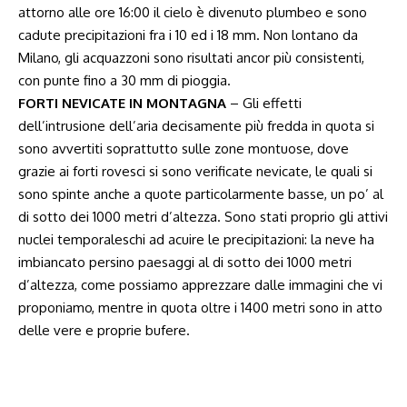
attorno alle ore 16:00 il cielo è divenuto plumbeo e sono
cadute precipitazioni fra i 10 ed i 18 mm. Non lontano da
Milano, gli acquazzoni sono risultati ancor più consistenti,
con punte fino a 30 mm di pioggia.
FORTI NEVICATE IN MONTAGNA
– Gli effetti
dell’intrusione dell’aria decisamente più fredda in quota si
sono avvertiti soprattutto sulle zone montuose, dove
grazie ai forti rovesci si sono verificate nevicate, le quali si
sono spinte anche a quote particolarmente basse, un po’ al
di sotto dei 1000 metri d’altezza. Sono stati proprio gli attivi
nuclei temporaleschi ad acuire le precipitazioni: la neve ha
imbiancato persino paesaggi al di sotto dei 1000 metri
d’altezza, come possiamo apprezzare dalle immagini che vi
proponiamo, mentre in quota oltre i 1400 metri sono in atto
delle vere e proprie bufere.