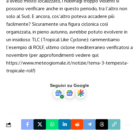
a livello molto localizzato, i nubifragi troppo violenti si
possono verificare anche in questo periodo, tra l’altro non
solo al Sud. E ancora, cos’altro poteva accadere più
facilmente? Sicuramente una figura ciclonica così
organizzata, in pieno autunno, avrebbe potuto evolvere in
un insidioso TLC (Tropical Like Cyclone): rammentiamo
l’esempio di ROLF, ultimo ciclone mediterraneo verificatosi a
novembre (per approfondimenti vedere qui:
https://www.meteogiornale.it/notizie/tema-3-tempesta-
tropicale-rolf
)
Seguici su Google