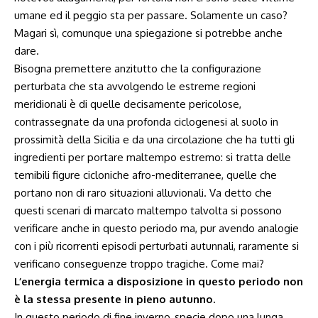
umane ed il peggio sta per passare. Solamente un caso?
Magari sì, comunque una spiegazione si potrebbe anche
dare.
Bisogna premettere anzitutto che la configurazione
perturbata che sta avvolgendo le estreme regioni
meridionali è di quelle decisamente pericolose,
contrassegnate da una profonda ciclogenesi al suolo in
prossimità della Sicilia e da una circolazione che ha tutti gli
ingredienti per portare maltempo estremo: si tratta delle
temibili figure cicloniche afro-mediterranee, quelle che
portano non di raro situazioni alluvionali. Va detto che
questi scenari di marcato maltempo talvolta si possono
verificare anche in questo periodo ma, pur avendo analogie
con i più ricorrenti episodi perturbati autunnali, raramente si
verificano conseguenze troppo tragiche. Come mai?
L’energia termica a disposizione in questo periodo non
è la stessa presente in pieno autunno.
In questo periodo di fine inverno, specie dopo una lunga