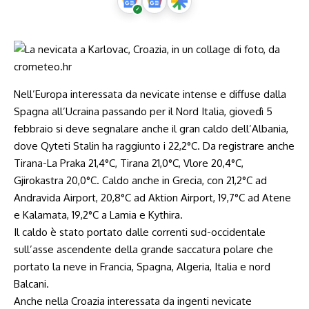
Nell’Europa interessata da nevicate intense e diffuse dalla
Spagna all’Ucraina passando per il Nord Italia, giovedì 5
febbraio si deve segnalare anche il gran caldo dell’Albania,
dove Qyteti Stalin ha raggiunto i 22,2°C. Da registrare anche
Tirana-La Praka 21,4°C, Tirana 21,0°C, Vlore 20,4°C,
Gjirokastra 20,0°C. Caldo anche in Grecia, con 21,2°C ad
Andravida Airport, 20,8°C ad Aktion Airport, 19,7°C ad Atene
e Kalamata, 19,2°C a Lamia e Kythira.
Il caldo è stato portato dalle correnti sud-occidentale
sull’asse ascendente della grande saccatura polare che
portato la neve in Francia, Spagna, Algeria, Italia e nord
Balcani.
Anche nella Croazia interessata da ingenti nevicate