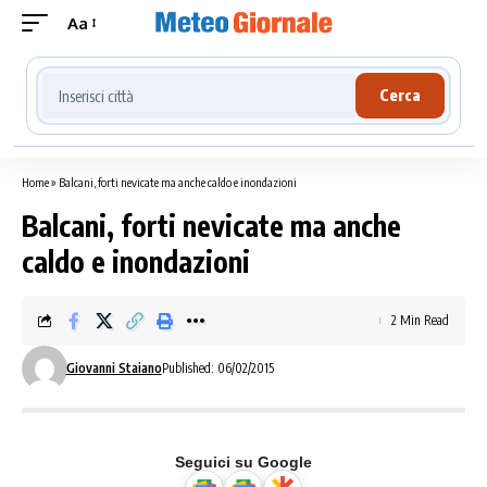
Aa
Cerca località meteo
Cerca
Home
»
Balcani, forti nevicate ma anche caldo e inondazioni
Balcani, forti nevicate ma anche
caldo e inondazioni
2 Min Read
Giovanni Staiano
Published: 06/02/2015
Seguici su Google