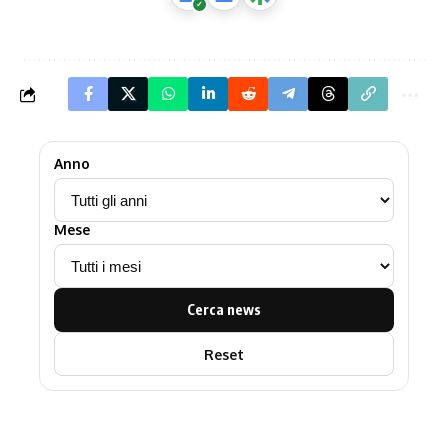
Anno
Mese
Cerca news
Reset