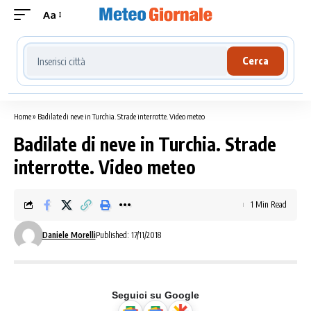
Aa
Cerca località meteo
Cerca
Home
»
Badilate di neve in Turchia. Strade interrotte. Video meteo
Badilate di neve in Turchia. Strade
interrotte. Video meteo
1 Min Read
Daniele Morelli
Published: 17/11/2018
Seguici su Google