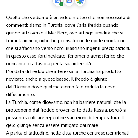
Quello che vediamo è un video meteo che non necessita di
commenti: siamo in Turchia, dove l’aria fredda quando
giunge attraverso il Mar Nero, ove attinge umidità che si
tramuta in nubi, nubi che poi risalgono le ripide montagne
che si affacciano verso nord, rilasciano ingenti precipitazioni.
In questo caso forti nevicate, fenomeno atmosferico che
ogni anno ci affascina per la sua intensità.
L’ondata di freddo che interessa la Turchia ha prodotto
nevicate anche a quote basse. Il freddo è giunto
dall’Ucraina dove qualche giorno fa è caduta la neve
diffusamente.
La Turchia, come dicevamo, non ha barriere naturali che la
proteggono dal freddo proveniente dalla Russia, perciò si
possono verificare repentine variazioni di temperatura. Il
gelo giunge senza essere mitigato dal mare.
A parità di latitudine, nelle città turche centrosettentrionali,