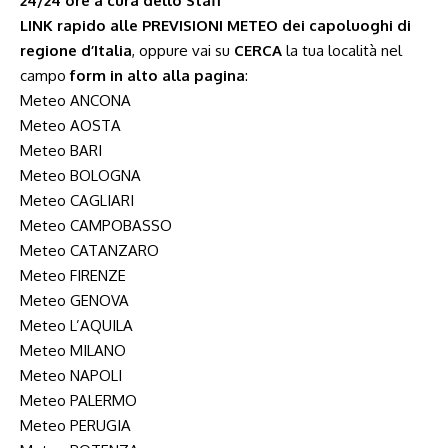
24/24 ore a cura dello Staff
LINK rapido alle PREVISIONI METEO dei capoluoghi di
regione d’Italia
, oppure vai su
CERCA
la tua località nel
campo
form in alto alla pagina
:
Meteo ANCONA
Meteo AOSTA
Meteo BARI
Meteo BOLOGNA
Meteo CAGLIARI
Meteo CAMPOBASSO
Meteo CATANZARO
Meteo FIRENZE
Meteo GENOVA
Meteo L’AQUILA
Meteo MILANO
Meteo NAPOLI
Meteo PALERMO
Meteo PERUGIA