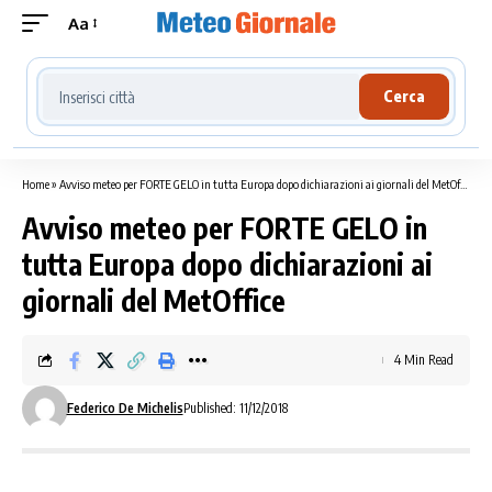
Aa
Cerca località meteo
Cerca
Home
»
Avviso meteo per FORTE GELO in tutta Europa dopo dichiarazioni ai giornali del MetOffice
Avviso meteo per FORTE GELO in
tutta Europa dopo dichiarazioni ai
giornali del MetOffice
4 Min Read
Federico De Michelis
Published: 11/12/2018