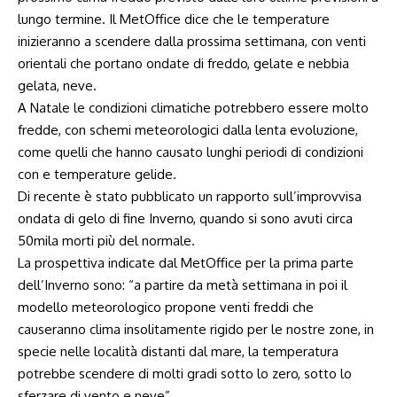
lungo termine. Il MetOffice dice che le temperature
inizieranno a scendere dalla prossima settimana, con venti
orientali che portano ondate di freddo, gelate e nebbia
gelata, neve.
A Natale le condizioni climatiche potrebbero essere molto
fredde, con schemi meteorologici dalla lenta evoluzione,
come quelli che hanno causato lunghi periodi di condizioni
con e temperature gelide.
Di recente è stato pubblicato un rapporto sull’improvvisa
ondata di gelo di fine Inverno, quando si sono avuti circa
50mila morti più del normale.
La prospettiva indicate dal MetOffice per la prima parte
dell’Inverno sono: “a partire da metà settimana in poi il
modello meteorologico propone venti freddi che
causeranno clima insolitamente rigido per le nostre zone, in
specie nelle località distanti dal mare, la temperatura
potrebbe scendere di molti gradi sotto lo zero, sotto lo
sferzare di vento e neve”.