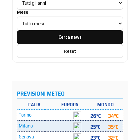
Mese
Cerca news
Reset