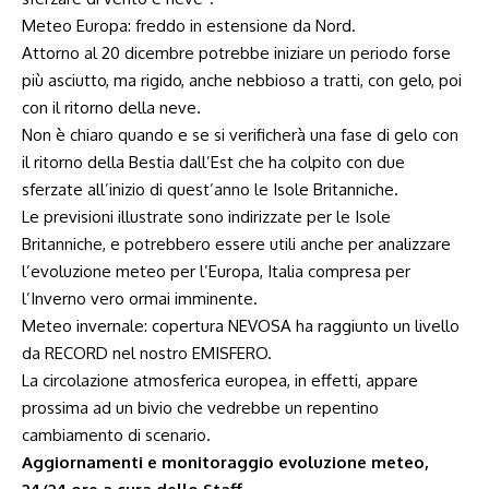
Meteo Europa: freddo in estensione da Nord
.
Attorno al 20 dicembre potrebbe iniziare un periodo forse
più asciutto, ma rigido, anche nebbioso a tratti, con gelo, poi
con il ritorno della neve.
Non è chiaro quando e se si verificherà una fase di gelo con
il ritorno della Bestia dall’Est che ha colpito con due
sferzate all’inizio di quest’anno le Isole Britanniche.
Le previsioni illustrate sono indirizzate per le Isole
Britanniche, e potrebbero essere utili anche per analizzare
l’evoluzione meteo per l’Europa, Italia compresa per
l’Inverno vero ormai imminente.
Meteo invernale: copertura NEVOSA ha raggiunto un livello
da RECORD nel nostro EMISFERO
.
La circolazione atmosferica europea, in effetti, appare
prossima ad un bivio che vedrebbe un repentino
cambiamento di scenario.
Aggiornamenti e monitoraggio evoluzione meteo,