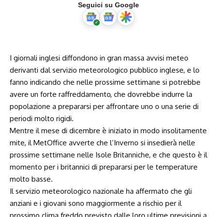
Seguici su Google
I giornali inglesi diffondono in gran massa avvisi meteo
derivanti dal servizio meteorologico pubblico inglese, e lo
fanno indicando che nelle prossime settimane si potrebbe
avere un forte raffreddamento, che dovrebbe indurre la
popolazione a prepararsi per affrontare uno o una serie di
periodi molto rigidi.
Mentre il mese di dicembre è iniziato in modo insolitamente
mite, il MetOffice avverte che l’Inverno si insedierà nelle
prossime settimane nelle Isole Britanniche, e che questo è il
momento per i britannici di prepararsi per le temperature
molto basse.
Il servizio meteorologico nazionale ha affermato che gli
anziani e i giovani sono maggiormente a rischio per il
prossimo clima freddo previsto dalle loro ultime previsioni a