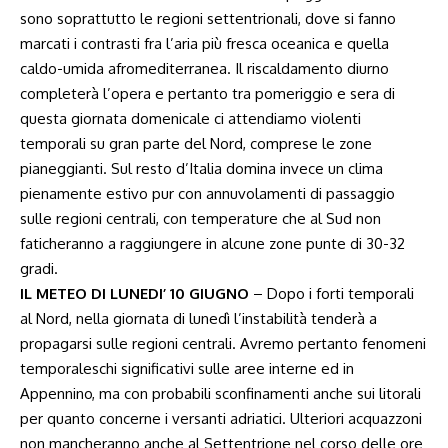
sono soprattutto le regioni settentrionali, dove si fanno
marcati i contrasti fra l’aria più fresca oceanica e quella
caldo-umida afromediterranea. Il riscaldamento diurno
completerà l’opera e pertanto tra pomeriggio e sera di
questa giornata domenicale ci attendiamo violenti
temporali su gran parte del Nord, comprese le zone
pianeggianti. Sul resto d’Italia domina invece un clima
pienamente estivo pur con annuvolamenti di passaggio
sulle regioni centrali, con temperature che al Sud non
faticheranno a raggiungere in alcune zone punte di 30-32
gradi.
IL METEO DI LUNEDI’ 10 GIUGNO
– Dopo i forti temporali
al Nord, nella giornata di lunedì l’instabilità tenderà a
propagarsi sulle regioni centrali. Avremo pertanto fenomeni
temporaleschi significativi sulle aree interne ed in
Appennino, ma con probabili sconfinamenti anche sui litorali
per quanto concerne i versanti adriatici. Ulteriori acquazzoni
non mancheranno anche al Settentrione nel corso delle ore