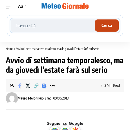
Aa
Cerca località meteo
Cerca
Home
»
Avvio di settimana temporalesco, ma da giovedì l’estate farà sul serio
Avvio di settimana temporalesco, ma
da giovedì l’estate farà sul serio
3 Min Read
Mauro Meloni
Published: 09/06/2013
Seguici su Google