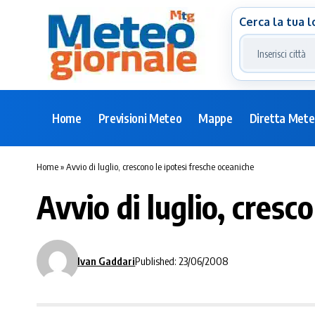
Cerca la tua l
Home
Previsioni Meteo
Mappe
Diretta Met
Home
»
Avvio di luglio, crescono le ipotesi fresche oceaniche
Avvio di luglio, cresc
Ivan Gaddari
Published: 23/06/2008