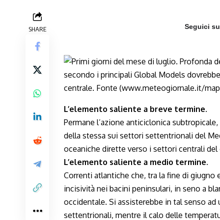
Seguici s
SHARE
L’elemento saliente a breve termine
.
Permane l’azione anticiclonica subtropicale,
della stessa sui settori settentrionali del M
oceaniche dirette verso i settori centrali del
L’elemento saliente a medio termine.
Correnti atlantiche che, tra la fine di giugno
incisività nei bacini peninsulari, in seno a b
occidentale. Si assisterebbe in tal senso ad 
settentrionali, mentre il calo delle temperatu