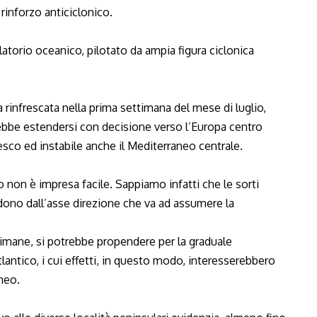
inforzo anticiclonico.
atorio oceanico, pilotato da ampia figura ciclonica
 rinfrescata nella prima settimana del mese di luglio,
rebbe estendersi con decisione verso l’Europa centro
sco ed instabile anche il Mediterraneo centrale.
 non è impresa facile. Sappiamo infatti che le sorti
ono dall’asse direzione che va ad assumere la
ttimane, si potrebbe propendere per la graduale
antico, i cui effetti, in questo modo, interesserebbero
neo.