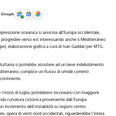
u Google
 tuttavia si potrebbe assistere ad un lieve indebolimento
editerraneo, complice un flusso di umide correnti
 continente.
 e l’inizio di luglio, potrebbero incunearsi con maggiore
landa curvatura ciclonica proveniente dall’Europa
un incremento dell’instabilità su regioni centro
re, opera di venti nord occidentali, riguarderebbe l’intera