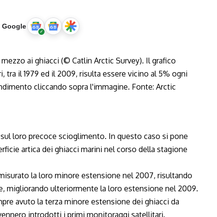
u Google
 sul loro precoce scioglimento. In questo caso si pone
ficie artica dei ghiacci marini nel corso della stagione
o misurato la loro minore estensione nel 2007, risultando
ne, migliorando ulteriormente la loro estensione nel 2009.
pre avuto la terza minore estensione dei ghiacci da
ennero introdotti i primi monitoraggi satellitari.