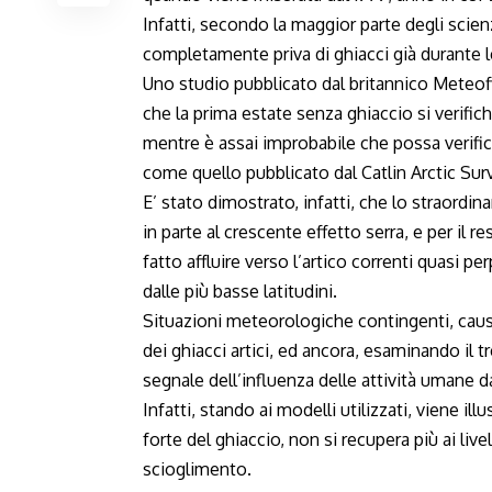
Infatti, secondo la maggior parte degli scienz
completamente priva di ghiacci già durante l
Uno studio pubblicato dal britannico Meteof
che la prima estate senza ghiaccio si verific
mentre è assai improbabile che possa verific
come quello pubblicato dal Catlin Arctic Sur
E’ stato dimostrato, infatti, che lo straordi
in parte al crescente effetto serra, e per il
fatto affluire verso l’artico correnti quasi p
dalle più basse latitudini.
Situazioni meteorologiche contingenti, caus
dei ghiacci artici, ed ancora, esaminando il t
segnale dell’influenza delle attività umane da
Infatti, stando ai modelli utilizzati, viene i
forte del ghiaccio, non si recupera più ai liv
scioglimento.