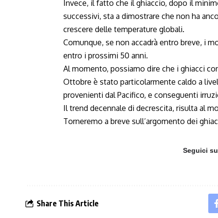
Invece, il fatto che il ghiaccio, dopo il min
successivi, sta a dimostrare che non ha anco
crescere delle temperature globali.
Comunque, se non accadrà entro breve, i mo
entro i prossimi 50 anni.
Al momento, possiamo dire che i ghiacci cont
Ottobre è stato particolarmente caldo a livell
provenienti dal Pacifico, e conseguenti irruz
Il trend decennale di decrescita, risulta al
Torneremo a breve sull’argomento dei ghiacci
Seguici s
Share This Article