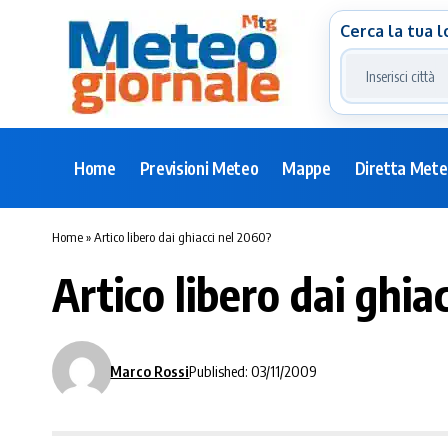
Cerca la tua l
Home
Previsioni Meteo
Mappe
Diretta Met
Home
»
Artico libero dai ghiacci nel 2060?
Artico libero dai ghia
Marco Rossi
Published: 03/11/2009