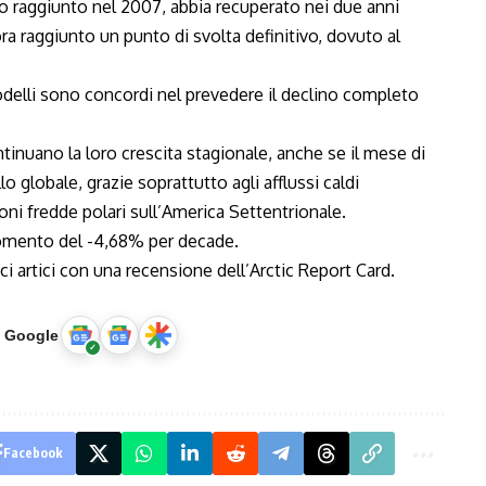
imo raggiunto nel 2007, abbia recuperato nei due anni
ra raggiunto un punto di svolta definitivo, dovuto al
delli sono concordi nel prevedere il declino completo
inuano la loro crescita stagionale, anche se il mese di
o globale, grazie soprattutto agli afflussi caldi
ioni fredde polari sull’America Settentrionale.
 momento del -4,68% per decade.
 artici con una recensione dell’Arctic Report Card.
u Google
Facebook