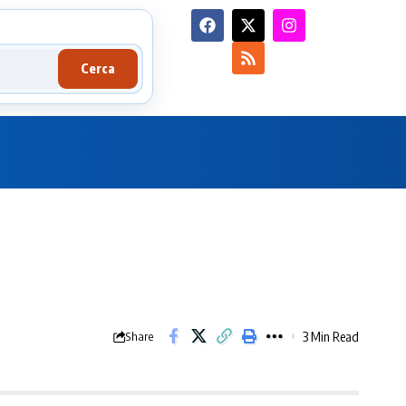
Cerca
3 Min Read
Share