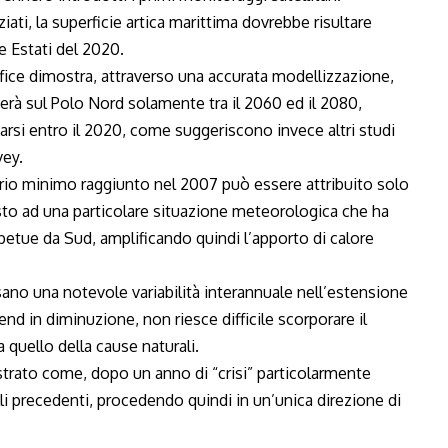
iati, la superficie artica marittima dovrebbe risultare
e Estati del 2020.
fice dimostra, attraverso una accurata modellizzazione,
herà sul Polo Nord solamente tra il 2060 ed il 2080,
arsi entro il 2020, come suggeriscono invece altri studi
vey.
nario minimo raggiunto nel 2007 può essere attribuito solo
 resto ad una particolare situazione meteorologica che ha
erpetue da Sud, amplificando quindi l’apporto di calore
ano una notevole variabilità interannuale nell’estensione
rend in diminuzione, non riesce difficile scorporare il
 quello della cause naturali.
llustrato come, dopo un anno di “crisi” particolarmente
elli precedenti, procedendo quindi in un’unica direzione di