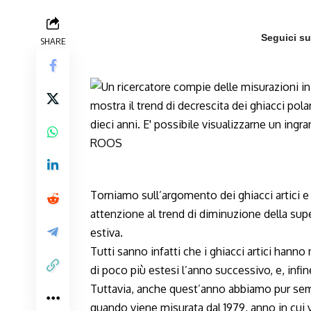
Seguici s
SHARE
Torniamo sull’argomento dei ghiacci artici e
attenzione al trend di diminuzione della super
estiva.
Tutti sanno infatti che i ghiacci artici hann
di poco più estesi l’anno successivo, e, infi
Tuttavia, anche quest’anno abbiamo pur sem
quando viene misurata dal 1979, anno in cui v