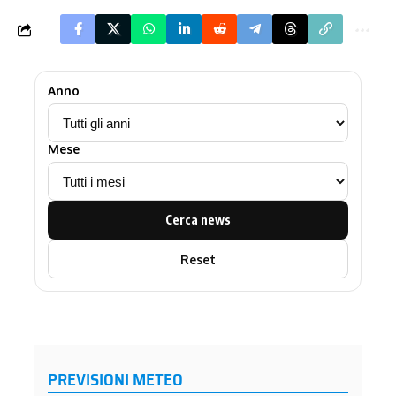
Anno
Mese
Cerca news
Reset