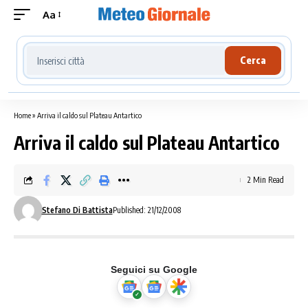
Aa
Cerca località meteo
Cerca
Home
»
Arriva il caldo sul Plateau Antartico
Arriva il caldo sul Plateau Antartico
2 Min Read
Stefano Di Battista
Published: 21/12/2008
Seguici su Google