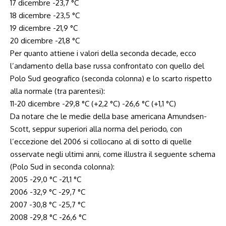
17 dicembre -23,7 °C
18 dicembre -23,5 °C
19 dicembre -21,9 °C
20 dicembre -21,8 °C
Per quanto attiene i valori della seconda decade, ecco
l’andamento della base russa confrontato con quello del
Polo Sud geografico (seconda colonna) e lo scarto rispetto
alla normale (tra parentesi):
11-20 dicembre -29,8 °C (+2,2 °C) -26,6 °C (+1,1 °C)
Da notare che le medie della base americana Amundsen-
Scott, seppur superiori alla norma del periodo, con
l’eccezione del 2006 si collocano al di sotto di quelle
osservate negli ultimi anni, come illustra il seguente schema
(Polo Sud in seconda colonna):
2005 -29,0 °C -21,1 °C
2006 -32,9 °C -29,7 °C
2007 -30,8 °C -25,7 °C
2008 -29,8 °C -26,6 °C