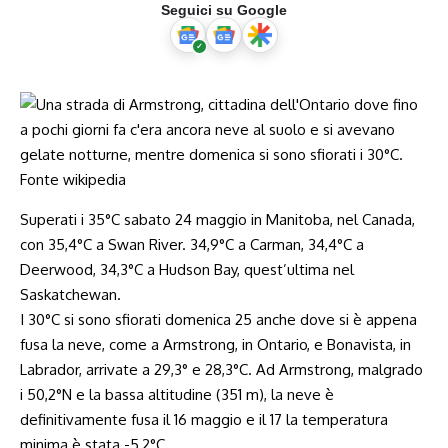
Seguici su Google
Superati i 35°C sabato 24 maggio in Manitoba, nel Canada,
con 35,4°C a Swan River. 34,9°C a Carman, 34,4°C a
Deerwood, 34,3°C a Hudson Bay, quest’ultima nel
Saskatchewan.
I 30°C si sono sfiorati domenica 25 anche dove si è appena
fusa la neve, come a Armstrong, in Ontario, e Bonavista, in
Labrador, arrivate a 29,3° e 28,3°C. Ad Armstrong, malgrado
i 50,2°N e la bassa altitudine (351 m), la neve è
definitivamente fusa il 16 maggio e il 17 la temperatura
minima è stata -5,2°C.