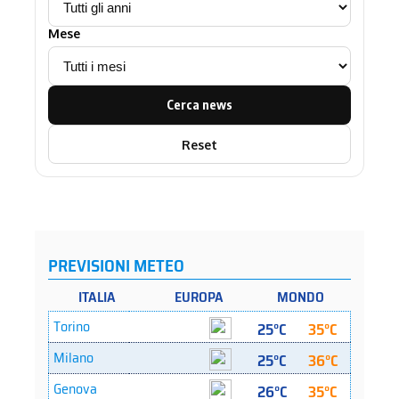
Mese
Cerca news
Reset