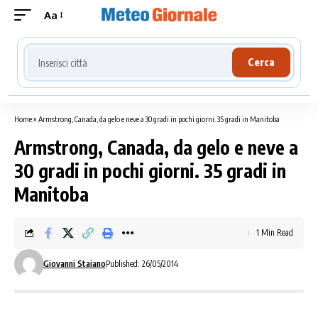
Aa
Cerca località meteo
Cerca
Home
»
Armstrong, Canada, da gelo e neve a 30 gradi in pochi giorni. 35 gradi in Manitoba
Armstrong, Canada, da gelo e neve a
30 gradi in pochi giorni. 35 gradi in
Manitoba
1 Min Read
Giovanni Staiano
Published: 26/05/2014