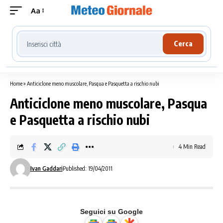
Aa
Cerca località meteo
Cerca
Home
»
Anticiclone meno muscolare, Pasqua e Pasquetta a rischio nubi
Anticiclone meno muscolare, Pasqua
e Pasquetta a rischio nubi
4 Min Read
Ivan Gaddari
Published: 19/04/2011
Seguici su Google