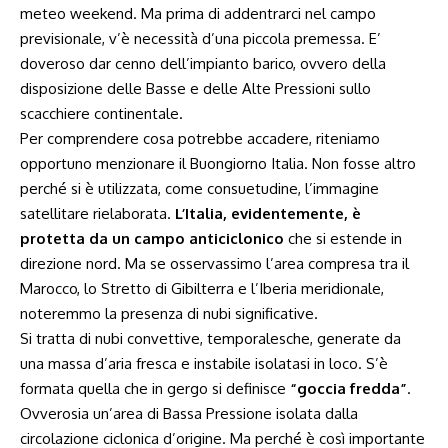
meteo weekend. Ma prima di addentrarci nel campo
previsionale, v’è necessità d’una piccola premessa. E’
doveroso dar cenno dell’impianto barico, ovvero della
disposizione delle Basse e delle Alte Pressioni sullo
scacchiere continentale.
Per comprendere cosa potrebbe accadere, riteniamo
opportuno menzionare il Buongiorno Italia. Non fosse altro
perché si è utilizzata, come consuetudine, l’immagine
satellitare rielaborata.
L’Italia, evidentemente, è
protetta da un campo anticiclonico
che si estende in
direzione nord. Ma se osservassimo l’area compresa tra il
Marocco, lo Stretto di Gibilterra e l’Iberia meridionale,
noteremmo la presenza di nubi significative.
Si tratta di nubi convettive, temporalesche, generate da
una massa d’aria fresca e instabile isolatasi in loco. S’è
formata quella che in gergo si definisce
“goccia fredda”
.
Ovverosia un’area di Bassa Pressione isolata dalla
circolazione ciclonica d’origine. Ma perché è così importante