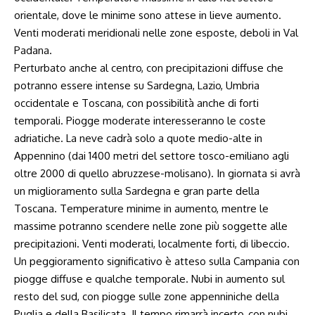
orientale, dove le minime sono attese in lieve aumento.
Venti moderati meridionali nelle zone esposte, deboli in Val
Padana.
Perturbato anche al centro, con precipitazioni diffuse che
potranno essere intense su Sardegna, Lazio, Umbria
occidentale e Toscana, con possibilità anche di forti
temporali. Piogge moderate interesseranno le coste
adriatiche. La neve cadrà solo a quote medio-alte in
Appennino (dai 1400 metri del settore tosco-emiliano agli
oltre 2000 di quello abruzzese-molisano). In giornata si avrà
un miglioramento sulla Sardegna e gran parte della
Toscana. Temperature minime in aumento, mentre le
massime potranno scendere nelle zone più soggette alle
precipitazioni. Venti moderati, localmente forti, di libeccio.
Un peggioramento significativo è atteso sulla Campania con
piogge diffuse e qualche temporale. Nubi in aumento sul
resto del sud, con piogge sulle zone appenniniche della
Puglia e della Basilicata. Il tempo rimarrà incerto, con nubi