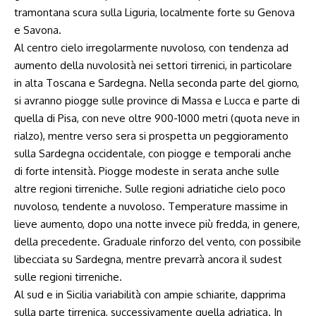
tramontana scura sulla Liguria, localmente forte su Genova
e Savona.
Al centro cielo irregolarmente nuvoloso, con tendenza ad
aumento della nuvolosità nei settori tirrenici, in particolare
in alta Toscana e Sardegna. Nella seconda parte del giorno,
si avranno piogge sulle province di Massa e Lucca e parte di
quella di Pisa, con neve oltre 900-1000 metri (quota neve in
rialzo), mentre verso sera si prospetta un peggioramento
sulla Sardegna occidentale, con piogge e temporali anche
di forte intensità. Piogge modeste in serata anche sulle
altre regioni tirreniche. Sulle regioni adriatiche cielo poco
nuvoloso, tendente a nuvoloso. Temperature massime in
lieve aumento, dopo una notte invece più fredda, in genere,
della precedente. Graduale rinforzo del vento, con possibile
libecciata su Sardegna, mentre prevarrà ancora il sudest
sulle regioni tirreniche.
Al sud e in Sicilia variabilità con ampie schiarite, dapprima
sulla parte tirrenica, successivamente quella adriatica. In