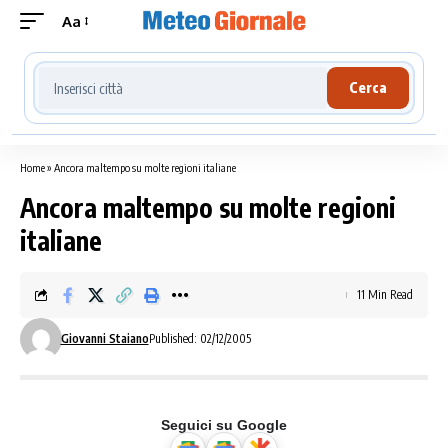
Aa
Cerca località meteo
Cerca
Home
»
Ancora maltempo su molte regioni italiane
Ancora maltempo su molte regioni
italiane
11 Min Read
Giovanni Staiano
Published: 02/12/2005
Seguici su Google