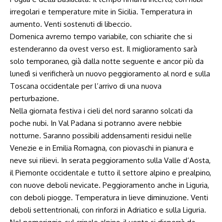
irregolari e temperature mite in Sicilia. Temperatura in
aumento. Venti sostenuti di libeccio.
Domenica avremo tempo variabile, con schiarite che si
estenderanno da ovest verso est. Il miglioramento sarà
solo temporaneo, già dalla notte seguente e ancor più da
lunedì si verificherà un nuovo peggioramento al nord e sulla
Toscana occidentale per l’arrivo di una nuova
perturbazione.
Nella giornata festiva i cieli del nord saranno solcati da
poche nubi. In Val Padana si potranno avere nebbie
notturne. Saranno possibili addensamenti residui nelle
Venezie e in Emilia Romagna, con piovaschi in pianura e
neve sui rilievi. In serata peggioramento sulla Valle d’Aosta,
il Piemonte occidentale e tutto il settore alpino e prealpino,
con nuove deboli nevicate. Peggioramento anche in Liguria,
con deboli piogge. Temperatura in lieve diminuzione. Venti
deboli settentrionali, con rinforzi in Adriatico e sulla Liguria.