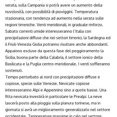
serata, sulla Campania si potrà avere un aumento della
nuvolosità, con possibilità di pioviggini. Temperatura
stazionaria, con tendenza ad aumento nella serata sulle
regioni tirreniche. Venti meridionali, in graduale rinforzo.
Sabato correnti umide interesseranno l’Italia con
precipitazioni diffuse che nei settori tirrenici, la Sardegna ed
il Friuli-Venezia Giulia potranno risultare anche abbondanti.
Appaiono escluse da questa fase del peggioramento la
Sicilia, buona parte della Calabria, il settore ionico della
Basilicata e la Puglia centro-meridionale. I venti soffieranno
sostenuti.
Tempo perturbato al nord con precipitazioni diffuse e
copiose, specie sulle Venezie. Nevicate copiose
interesseranno Alpi e Appennino sino a quote basse. Una
fitta nevicata investirà in particolare le Prealpi. La neve
lascerà posto alla pioggia sulla pianura torinese, ma in
giornata si avrà un miglioramento generalizzato nel settore
occidentale. Temperature massime in calo nel settore