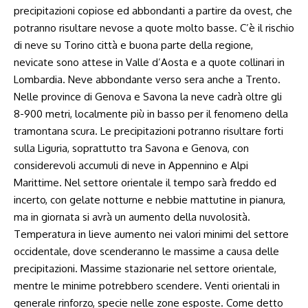
precipitazioni copiose ed abbondanti a partire da ovest, che
potranno risultare nevose a quote molto basse. C’è il rischio
di neve su Torino città e buona parte della regione,
nevicate sono attese in Valle d’Aosta e a quote collinari in
Lombardia. Neve abbondante verso sera anche a Trento.
Nelle province di Genova e Savona la neve cadrà oltre gli
8-900 metri, localmente più in basso per il fenomeno della
tramontana scura. Le precipitazioni potranno risultare forti
sulla Liguria, soprattutto tra Savona e Genova, con
considerevoli accumuli di neve in Appennino e Alpi
Marittime. Nel settore orientale il tempo sarà freddo ed
incerto, con gelate notturne e nebbie mattutine in pianura,
ma in giornata si avrà un aumento della nuvolosità.
Temperatura in lieve aumento nei valori minimi del settore
occidentale, dove scenderanno le massime a causa delle
precipitazioni. Massime stazionarie nel settore orientale,
mentre le minime potrebbero scendere. Venti orientali in
generale rinforzo, specie nelle zone esposte. Come detto