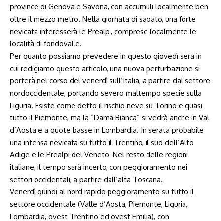
province di Genova e Savona, con accumuli localmente ben
oltre il mezzo metro. Nella giornata di sabato, una forte
nevicata interesserà le Prealpi, comprese localmente le
località di fondovalle.
Per quanto possiamo prevedere in questo giovedì sera in
cui redigiamo questo articolo, una nuova perturbazione si
porterà nel corso del venerdì sull’Italia, a partire dal settore
nordoccidentale, portando severo maltempo specie sulla
Liguria. Esiste come detto il rischio neve su Torino e quasi
tutto il Piemonte, ma la “Dama Bianca” si vedrà anche in Val
d’Aosta e a quote basse in Lombardia. In serata probabile
una intensa nevicata su tutto il Trentino, il sud dell’Alto
Adige e le Prealpi del Veneto. Nel resto delle regioni
italiane, il tempo sarà incerto, con peggioramento nei
settori occidentali, a partire dall’alta Toscana.
Venerdì quindi al nord rapido peggioramento su tutto il
settore occidentale (Valle d’Aosta, Piemonte, Liguria,
Lombardia, ovest Trentino ed ovest Emilia), con