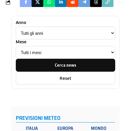
Anno
Mese
Cerca news
Reset