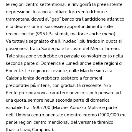
le regioni centro settentrionali e rinvigorirà la preesistente
depressione. Iniziano a soffiare forti venti di bora e
tramontana, dovuti al “gap” barico tra l’anticiclone atlantico
e la depressione in successivo approfondimento sulle
regioni ioniche (995 hPa stimati, ma forse anche meno).
Va tuttavia segnalato che il “nucleo” più freddo in quota si
posizionerà tra la Sardegna e le coste del Medio Tirreno.
Tale situazione vedrebbe un parziale coinvolgimento nella
seconda parte di Domenica e Lunedì anche delle regioni di
Ponente. Le regioni di Levante, dalle Marche sino alla
Calabria ionica dovrebbero assistere a fenomeni
precipitativi più intensi, con gradualità crescente, N/S.
Per le precipitazioni a carattere nevoso si può pensare ad
una quota, sempre nella seconda parte di domenica,
variabile tra i 500/700 (Marche, Abruzzo, Molise e parte
dell’ Umbria centro orientale), mentre intorno i 1000/1100 mt
per le regioni centro meridionali del versante tirrenico
(basso Lazio, Campania).