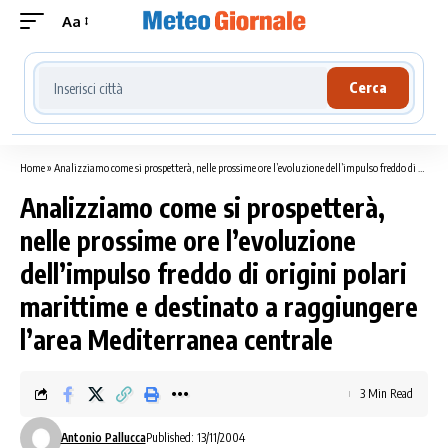
Aa
Cerca località meteo
Cerca
Home
»
Analizziamo come si prospetterà, nelle prossime ore l’evoluzione dell’impulso freddo di origini polari marittime e destinato a raggiungere l’area Mediterranea centrale
Analizziamo come si prospetterà,
nelle prossime ore l’evoluzione
dell’impulso freddo di origini polari
marittime e destinato a raggiungere
l’area Mediterranea centrale
3 Min Read
Antonio Pallucca
Published: 13/11/2004