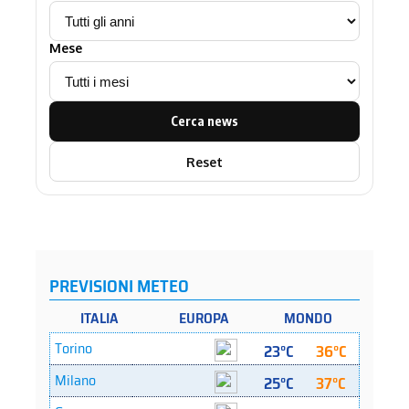
Mese
Cerca news
Reset