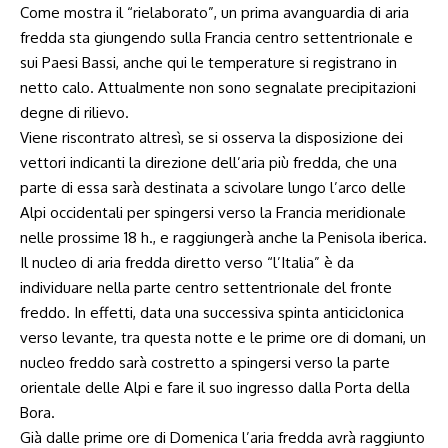
Come mostra il “rielaborato”, un prima avanguardia di aria
fredda sta giungendo sulla Francia centro settentrionale e
sui Paesi Bassi, anche qui le temperature si registrano in
netto calo. Attualmente non sono segnalate precipitazioni
degne di rilievo.
Viene riscontrato altresì, se si osserva la disposizione dei
vettori indicanti la direzione dell’aria più fredda, che una
parte di essa sarà destinata a scivolare lungo l’arco delle
Alpi occidentali per spingersi verso la Francia meridionale
nelle prossime 18 h., e raggiungerà anche la Penisola iberica.
Il nucleo di aria fredda diretto verso “l’Italia” è da
individuare nella parte centro settentrionale del fronte
freddo. In effetti, data una successiva spinta anticiclonica
verso levante, tra questa notte e le prime ore di domani, un
nucleo freddo sarà costretto a spingersi verso la parte
orientale delle Alpi e fare il suo ingresso dalla Porta della
Bora.
Già dalle prime ore di Domenica l’aria fredda avrà raggiunto