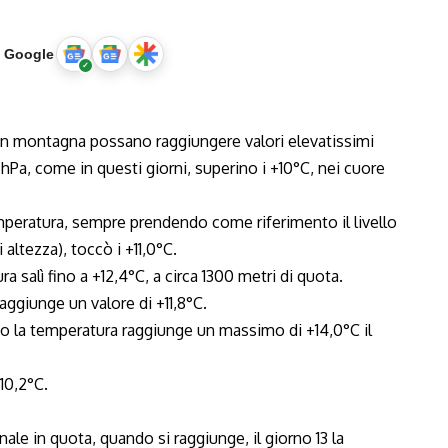
u Google
 in montagna possano raggiungere valori elevatissimi
hPa, come in questi giorni, superino i +10°C, nei cuore
temperatura, sempre prendendo come riferimento il livello
altezza), toccò i +11,0°C.
ra salì fino a +12,4°C, a circa 1300 metri di quota.
raggiunge un valore di +11,8°C.
do la temperatura raggiunge un massimo di +14,0°C il
+10,2°C.
nale in quota, quando si raggiunge, il giorno 13 la