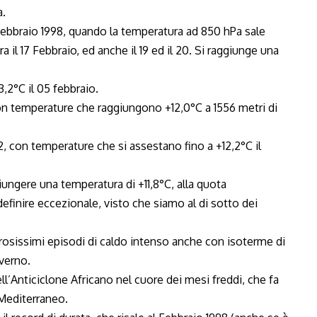
a.
l Febbraio 1998, quando la temperatura ad 850 hPa sale
ora il 17 Febbraio, ed anche il 19 ed il 20. Si raggiunge una
3,2°C il 05 febbraio.
on temperature che raggiungono +12,0°C a 1556 metri di
, con temperature che si assestano fino a +12,2°C il
giungere una temperatura di +11,8°C, alla quota
efinire eccezionale, visto che siamo al di sotto dei
osissimi episodi di caldo intenso anche con isoterme di
nverno.
l’Anticiclone Africano nel cuore dei mesi freddi, che fa
 Mediterraneo.