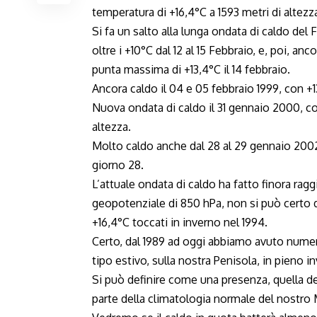
temperatura di +16,4°C a 1593 metri di altezz
Si fa un salto alla lunga ondata di caldo de
oltre i +10°C dal 12 al 15 Febbraio, e, poi, anc
punta massima di +13,4°C il 14 febbraio.
Ancora caldo il 04 e 05 febbraio 1999, con +1
Nuova ondata di caldo il 31 gennaio 2000, c
altezza.
Molto caldo anche dal 28 al 29 gennaio 2002
giorno 28.
L’attuale ondata di caldo ha fatto finora rag
geopotenziale di 850 hPa, non si può certo d
+16,4°C toccati in inverno nel 1994.
Certo, dal 1989 ad oggi abbiamo avuto numer
tipo estivo, sulla nostra Penisola, in pieno i
Si può definire come una presenza, quella del
parte della climatologia normale del nostro