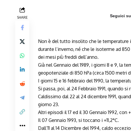
Seguici s
SHARE
Non è del tutto insolito che le temperature
durante l’inverno, né che le isoterme ad 850 
dei mesi più freddi dell’anno.
Già nel Gennaio del 1989, i giorni 8 e 9, la 
geopotenziale di 850 hPa (circa 1500 metri di 
I giorni 15 e 16 febbraio del 1990, la temperatu
Si passa, poi, al 24 Febbraio 1991, quando si 
Caldissimo dal 22 al 24 dicembre 1991, quan
giorno 23.
Altri episodi il 17 ed il 30 Gennaio 1992, con 
Il 07 Gennaio 1993, si toccano i +11,2°C.
Dall’11 al 14 Dicembre del 1994, caldo eccezio