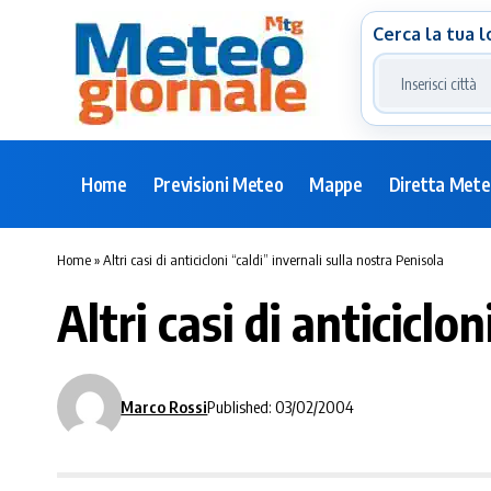
Cerca la tua l
Home
Previsioni Meteo
Mappe
Diretta Met
Home
»
Altri casi di anticicloni “caldi” invernali sulla nostra Penisola
Altri casi di anticiclo
Marco Rossi
Published: 03/02/2004