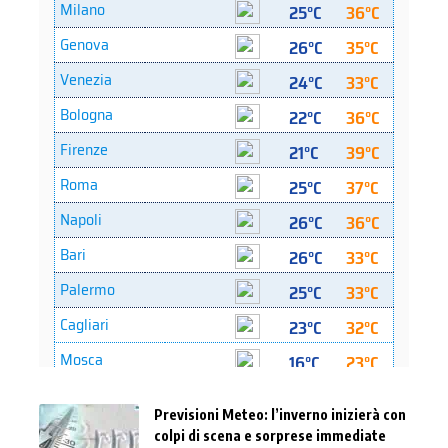
Previsioni Meteo: l’inverno inizierà con
colpi di scena e sorprese immediate