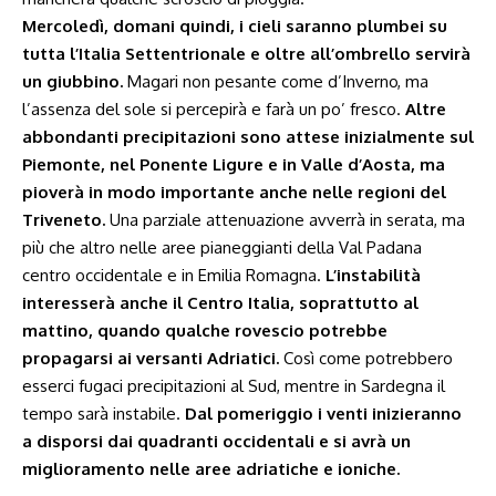
Mercoledì, domani quindi, i cieli saranno plumbei su
tutta l’Italia Settentrionale e oltre all’ombrello servirà
un giubbino.
Magari non pesante come d’Inverno, ma
l’assenza del sole si percepirà e farà un po’ fresco.
Altre
abbondanti precipitazioni sono attese inizialmente sul
Piemonte, nel Ponente Ligure e in Valle d’Aosta, ma
pioverà in modo importante anche nelle regioni del
Triveneto.
Una parziale attenuazione avverrà in serata, ma
più che altro nelle aree pianeggianti della Val Padana
centro occidentale e in Emilia Romagna.
L’instabilità
interesserà anche il Centro Italia, soprattutto al
mattino, quando qualche rovescio potrebbe
propagarsi ai versanti Adriatici.
Così come potrebbero
esserci fugaci precipitazioni al Sud, mentre in Sardegna il
tempo sarà instabile.
Dal pomeriggio i venti inizieranno
a disporsi dai quadranti occidentali e si avrà un
miglioramento nelle aree adriatiche e ioniche.