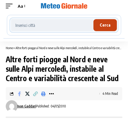
Aa
Cerca località meteo
Cerca
Home
»
Altre forti piogge al Nord e neve sulle Alpi mercoledì, instabile al Centro e variabilità crescente al Sud
Altre forti piogge al Nord e neve
sulle Alpi mercoledì, instabile al
Centro e variabilità crescente al Sud
4 Min Read
Ivan Gaddari
Published: 04/05/2010