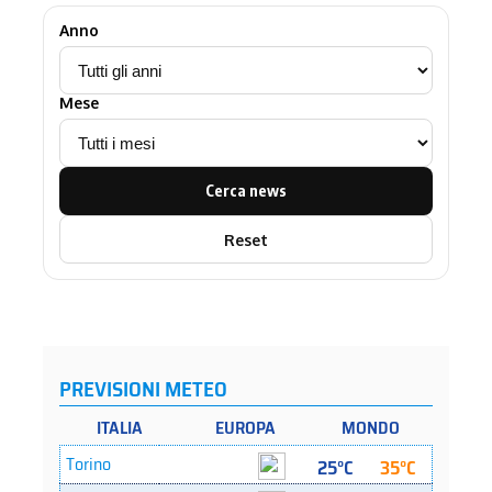
Anno
Mese
Cerca news
Reset