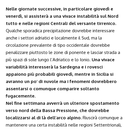
Nelle giornate successive, in particolare giovedì e
venerdì, si assisterà a una vivace instabilità sul Nord
tutto e nelle regioni Centrali del versante tirrenico.
Qualche sporadica precipitazione dovrebbe interessare
anche i settori adriatici e localmente il Sud, ma la
circolazione prevalente di tipo occidentale dovrebbe
penalizzare piuttosto le zone di ponente e lasciar strada a
più spazi di sole lungo l’Adriatico e lo Ionio.
Una vivace
variabilità interesserà la Sardegna e i rovesci
appaiono più probabili giovedì, mentre in Sicilia si
avranno un po’ di nuvole ma i fenomeni dovrebbero
assentarsi o comunque comparire soltanto
fugacemente.
Nel fine settimana avverrà un ulteriore spostamento
verso nord della Bassa Pressione, che dovrebbe
localizzarsi al di là dell’arco alpino.
Riuscirà comunque a
mantenere una certa instabilità nelle regioni Settentrionali,