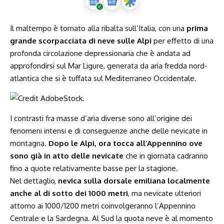
Il maltempo è tornato alla ribalta sull’Italia, con una
prima
grande scorpacciata di neve sulle Alpi
per effetto di una
profonda circolazione depressionaria che è andata ad
approfondirsi sul Mar Ligure, generata da aria fredda nord-
atlantica che si è tuffata sul Mediterraneo Occidentale.
I contrasti fra masse d’aria diverse sono all’origine dei
fenomeni intensi e di conseguenze anche delle nevicate in
montagna.
Dopo le Alpi, ora tocca all’Appennino ove
sono già in atto delle nevicate
che in giornata cadranno
fino a quote relativamente basse per la stagione.
Nel dettaglio,
nevica sulla dorsale emiliana localmente
anche al di sotto dei 1000 metri
, ma nevicate ulteriori
attorno ai 1000/1200 metri coinvolgeranno l’Appennino
Centrale e la Sardegna. Al Sud la quota neve è al momento