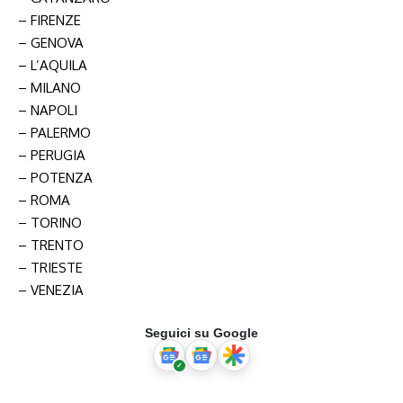
– FIRENZE
– GENOVA
– L’AQUILA
– MILANO
– NAPOLI
– PALERMO
– PERUGIA
– POTENZA
– ROMA
– TORINO
– TRENTO
– TRIESTE
– VENEZIA
Seguici su Google