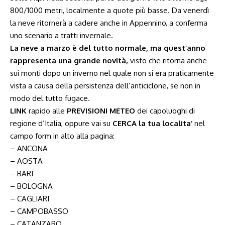
800/1000 metri, localmente a quote più basse. Da venerdì
la neve ritornerà a cadere anche in Appennino, a conferma
uno scenario a tratti invernale.
La neve a marzo è del tutto normale, ma quest’anno
rappresenta una grande novità,
visto che ritorna anche
sui monti dopo un inverno nel quale non si era praticamente
vista a causa della persistenza dell’anticiclone, se non in
modo del tutto fugace.
LINK
rapido alle
PREVISIONI METEO
dei capoluoghi di
regione d’Italia, oppure vai su
CERCA la tua localita’
nel
campo form in alto alla pagina:
– ANCONA
– AOSTA
– BARI
– BOLOGNA
– CAGLIARI
– CAMPOBASSO
– CATANZARO