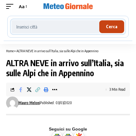
Aa
Cerca località meteo
Cerca
Home
»
ALTRA NEVE in arrivo sull’Italia, sia sulle Alpi che in Appennino
ALTRA NEVE in arrivo sull’Italia, sia
sulle Alpi che in Appennino
3 Min Read
Mauro Meloni
Published: 03/03/2020
Seguici su Google