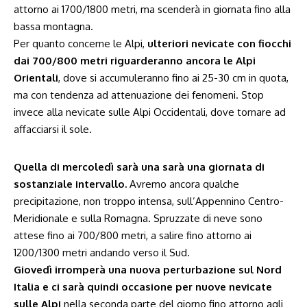
attorno ai 1700/1800 metri, ma scenderà in giornata fino alla
bassa montagna.
Per quanto concerne le Alpi,
ulteriori nevicate con fiocchi
dai 700/800 metri riguarderanno ancora le Alpi
Orientali
, dove si accumuleranno fino ai 25-30 cm in quota,
ma con tendenza ad attenuazione dei fenomeni. Stop
invece alla nevicate sulle Alpi Occidentali, dove tornare ad
affacciarsi il sole.
Quella di mercoledì sarà una sarà una giornata di
sostanziale intervallo.
Avremo ancora qualche
precipitazione, non troppo intensa, sull’Appennino Centro-
Meridionale e sulla Romagna. Spruzzate di neve sono
attese fino ai 700/800 metri, a salire fino attorno ai
1200/1300 metri andando verso il Sud.
Giovedì irromperà una nuova perturbazione sul Nord
Italia e ci sarà quindi occasione per nuove nevicate
sulle Alpi
nella seconda parte del giorno fino attorno agli