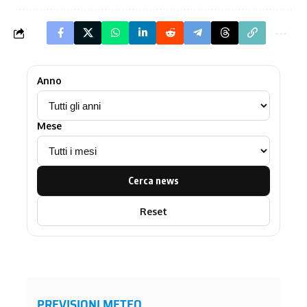
Anno
Mese
Cerca news
Reset