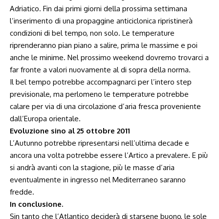
Adriatico. Fin dai primi giorni della prossima settimana
l’inserimento di una propaggine anticiclonica ripristinerà
condizioni di bel tempo, non solo. Le temperature
riprenderanno pian piano a salire, prima le massime e poi
anche le minime. Nel prossimo weekend dovremo trovarci a
far fronte a valori nuovamente al di sopra della norma.
Il bel tempo potrebbe accompagnarci per l’intero step
previsionale, ma perlomeno le temperature potrebbe
calare per via di una circolazione d’aria fresca proveniente
dall’Europa orientale.
Evoluzione sino al 25 ottobre 2011
L’Autunno potrebbe ripresentarsi nell’ultima decade e
ancora una volta potrebbe essere l’Artico a prevalere. E più
si andrà avanti con la stagione, più le masse d’aria
eventualmente in ingresso nel Mediterraneo saranno
fredde.
In conclusione.
Sin tanto che l’Atlantico deciderà di starsene buono, le sole