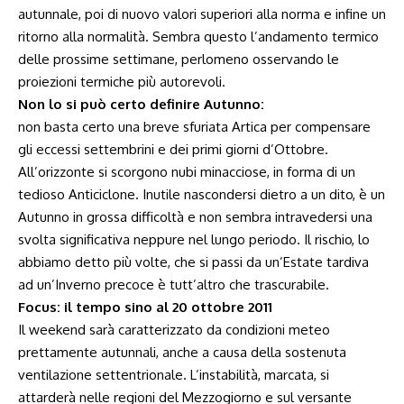
autunnale, poi di nuovo valori superiori alla norma e infine un
ritorno alla normalità. Sembra questo l’andamento termico
delle prossime settimane, perlomeno osservando le
proiezioni termiche più autorevoli.
Non lo si può certo definire Autunno:
non basta certo una breve sfuriata Artica per compensare
gli eccessi settembrini e dei primi giorni d’Ottobre.
All’orizzonte si scorgono nubi minacciose, in forma di un
tedioso Anticiclone. Inutile nascondersi dietro a un dito, è un
Autunno in grossa difficoltà e non sembra intravedersi una
svolta significativa neppure nel lungo periodo. Il rischio, lo
abbiamo detto più volte, che si passi da un’Estate tardiva
ad un’Inverno precoce è tutt’altro che trascurabile.
Focus: il tempo sino al 20 ottobre 2011
Il weekend sarà caratterizzato da condizioni meteo
prettamente autunnali, anche a causa della sostenuta
ventilazione settentrionale. L’instabilità, marcata, si
attarderà nelle regioni del Mezzogiorno e sul versante