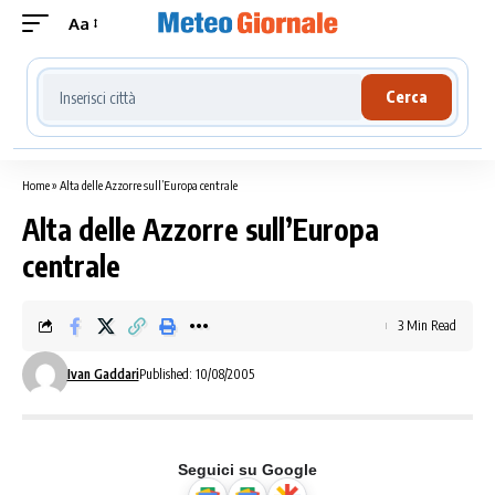
Aa
Cerca località meteo
Cerca
Home
»
Alta delle Azzorre sull’Europa centrale
Alta delle Azzorre sull’Europa
centrale
3 Min Read
Ivan Gaddari
Published: 10/08/2005
Seguici su Google