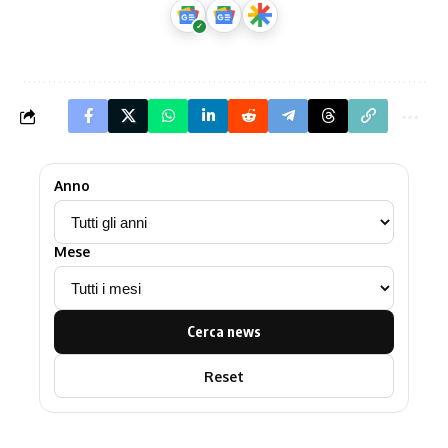
Anno
Mese
Cerca news
Reset