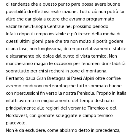
di tendenza che a questo punto pare possa avere buone
possibilità di effettiva realizzazione. Tutto ciò non potrà far
altro che dar gioia a coloro che avranno programmato
vacanze nell’Europa Centrale nel prossimo periodo.
Infatti dopo il tempo instabile e più fresco della media di
questi ultimi giorni, pare che tra non molto si potrà godere
di una fase, non lunghissima, di tempo relativamente stabile
e sicuramente più dolce dal punto di vista termico. Non
mancheranno magari le occasioni per fenomeni di instabilità
soprattutto per chi si recherà in zone di montagna.
Pertanto, dalla Gran Bretagna ai Paesi Alpini oltre confine
avremo condizioni meteorologiche tutto sommato buone,
con ripercussioni fin verso la nostra Penisola. Proprio in Italia
infatti avremo un miglioramento del tempo destinato
principalmente alle regioni del versante Tirrenico e del
Nordovest, con giornate soleggiate e campo termico
piacevole.
Non è da escludere, come abbiamo detto in precedenza,