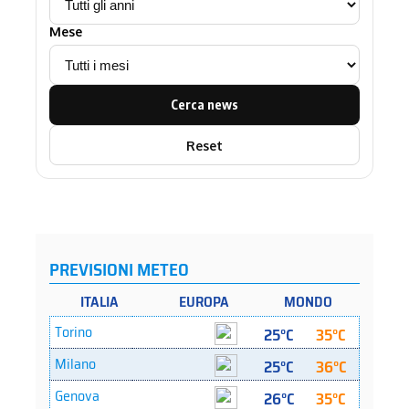
Mese
Cerca news
Reset