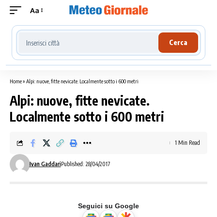
Aa
Cerca località meteo
Cerca
Home
»
Alpi: nuove, fitte nevicate. Localmente sotto i 600 metri
Alpi: nuove, fitte nevicate.
Localmente sotto i 600 metri
1 Min Read
Ivan Gaddari
Published: 28/04/2017
Seguici su Google