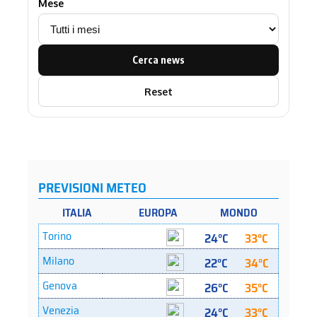
Mese
Cerca news
Reset