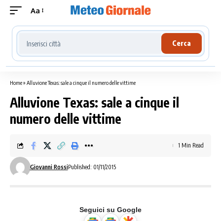
Aa
Cerca località meteo
Cerca
Home
»
Alluvione Texas: sale a cinque il numero delle vittime
Alluvione Texas: sale a cinque il
numero delle vittime
1 Min Read
Giovanni Rossi
Published: 01/11/2015
Seguici su Google