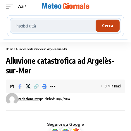
Aa
Cerca località meteo
Cerca
Home
»
Alluvione catastrofica ad Argelès-sur-Mer
Alluvione catastrofica ad Argelès-
sur-Mer
0 Min Read
Redazione Mtg
Published: 01/12/2014
Seguici su Google