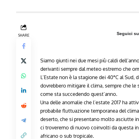
Seguici s
SHARE
Siamo giunti nei due mesi più caldi dell’an
derivanti sempre dal meteo estremo che orma
L’Estate non è la stagione dei 40°C al Sud, da
dovrebbero mitigare il clima, sempre che le
come sta succedendo quest’anno.
Una delle anomalie che l’estate 2017 ha atti
probabile fluttuazione temporanea del clima
deserto, che si presentano molto asciutte in 
ci troveremo di nuovo coinvolti da questa in
africano o sub tropicale.