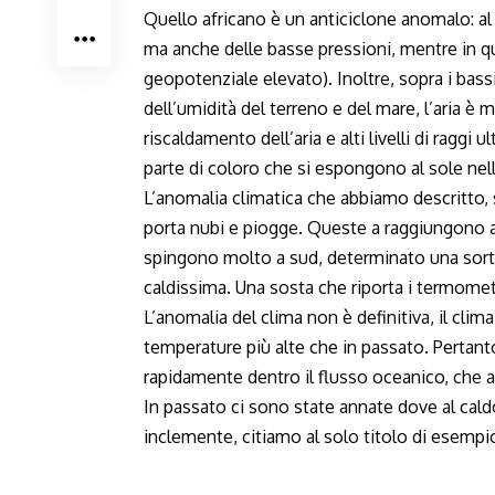
Quello africano è un anticiclone anomalo: a
ma anche delle basse pressioni, mentre in qu
geopotenziale elevato). Inoltre, sopra i bassi
dell’umidità del terreno e del mare, l’aria è 
riscaldamento dell’aria e alti livelli di raggi
parte di coloro che si espongono al sole nell
L’anomalia climatica che abbiamo descritto, 
porta nubi e piogge. Queste a raggiungono a 
spingono molto a sud, determinato una sorta
caldissima. Una sosta che riporta i termometr
L’anomalia del clima non è definitiva, il clim
temperature più alte che in passato. Pertan
rapidamente dentro il flusso oceanico, che af
In passato ci sono state annate dove al cald
inclemente, citiamo al solo titolo di esempio 