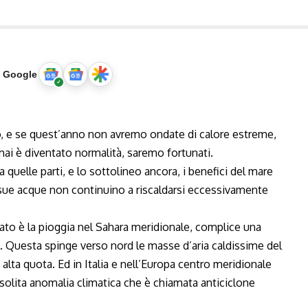
u Google
no, e se quest’anno non avremo ondate di calore estreme,
i è diventato normalità, saremo fortunati.
 quelle parti, e lo sottolineo ancora, i benefici del mare
 sue acque non continuino a riscaldarsi eccessivamente
vato è la pioggia nel Sahara meridionale, complice una
. Questa spinge verso nord le masse d’aria caldissime del
alta quota. Ed in Italia e nell’Europa centro meridionale
solita anomalia climatica che è chiamata anticiclone