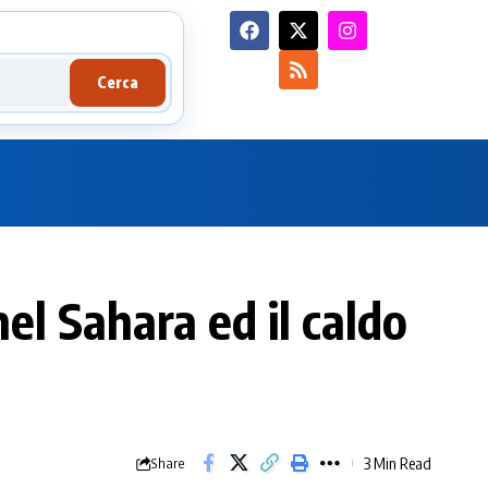
Cerca
el Sahara ed il caldo
3 Min Read
Share