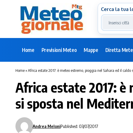
Cerca la tua l
Home
Previsioni Meteo
Mappe
Diretta Met
Home
»
Africa estate 2017: è meteo estremo, pioggia nel Sahara ed il caldo 
Africa estate 2017: è
si sposta nel Medite
Andrea Meloni
Published: 03/07/2017