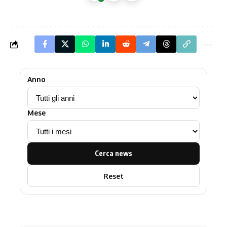
Anno
Mese
Cerca news
Reset