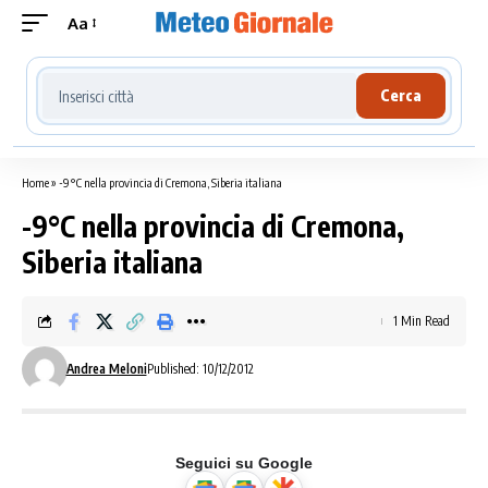
Aa
Cerca località meteo
Cerca
Home
»
-9°C nella provincia di Cremona, Siberia italiana
-9°C nella provincia di Cremona,
Siberia italiana
1 Min Read
Andrea Meloni
Published: 10/12/2012
Seguici su Google