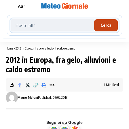
Aa
Cerca località meteo
Cerca
Home
»
2012 in Europa, fra gelo, alluvioni e caldo estremo
2012 in Europa, fra gelo, alluvioni e
caldo estremo
1 Min Read
Mauro Meloni
Published: 02/02/2013
Seguici su Google