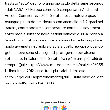
trattato “solo” del nono anno più caldo della serie secondo
i dati NASA. E l’Europa come si è comportata? Anche sul
Vecchio Continente, il 2012 è stato nel complesso quasi
ovunque più caldo del dovuto, con anomalie di 1-2 gradi nei
Balcani, contrapposte a temperature normali o lievemente
sotto media soltanto nelle nazioni baltiche e sulla Penisola
Scandinava. Tutto ciò è successo nonostante la lunga fase
rigida avvenuta nel febbraio 2012 a livello europeo, quando
gelo e neve sono stati i grandi protagonisti per alcune
settimane. In Italia il 2012 è stato fra i più 5 anni più caldi di
sempre ([url=https://www.meteogiornale.it/notizia/26055-
1-clima-italia-2012-anno-fra-i-piu-caldi-ultimi-due-
secoli]leggi qui l’approfondimento[/url]), sulla base dei dati
raccolti dall’istituto ISAC-CNR.
Seguici su Google