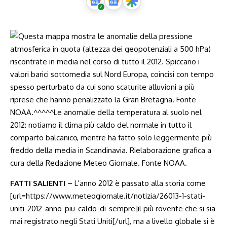
FATTI SALIENTI
– L’anno 2012 è passato alla storia come
[url=https://www.meteogiornale.it/notizia/26013-1-stati-
uniti-2012-anno-piu-caldo-di-sempre]il più rovente che si sia
mai registrato negli Stati Uniti[/url], ma a livello globale si è