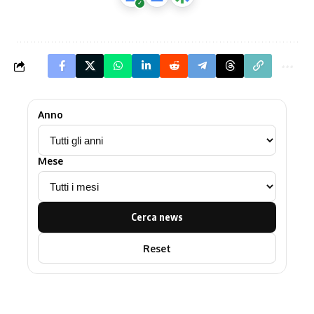
Anno
Mese
Cerca news
Reset