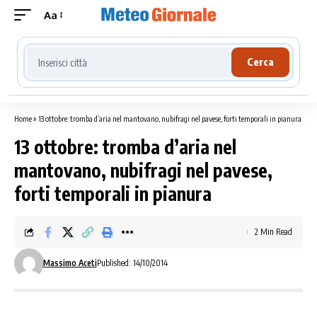
Aa
Cerca località meteo
Cerca
Home
»
13 ottobre: tromba d’aria nel mantovano, nubifragi nel pavese, forti temporali in pianura
13 ottobre: tromba d’aria nel
mantovano, nubifragi nel pavese,
forti temporali in pianura
2 Min Read
Massimo Aceti
Published: 14/10/2014