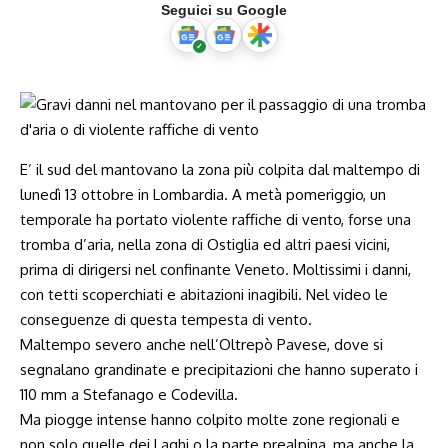
Seguici su Google
E’ il sud del mantovano la zona più colpita dal maltempo di
lunedì 13 ottobre in Lombardia. A metà pomeriggio, un
temporale ha portato violente raffiche di vento, forse una
tromba d’aria, nella zona di Ostiglia ed altri paesi vicini,
prima di dirigersi nel confinante Veneto. Moltissimi i danni,
con tetti scoperchiati e abitazioni inagibili. Nel video le
conseguenze di questa tempesta di vento.
Maltempo severo anche nell’Oltrepò Pavese, dove si
segnalano grandinate e precipitazioni che hanno superato i
110 mm a Stefanago e Codevilla.
Ma piogge intense hanno colpito molte zone regionali e
non solo quelle dei Laghi o la parte prealpina, ma anche la