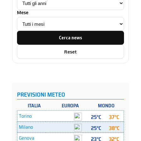
Mese
Cerca news
Reset