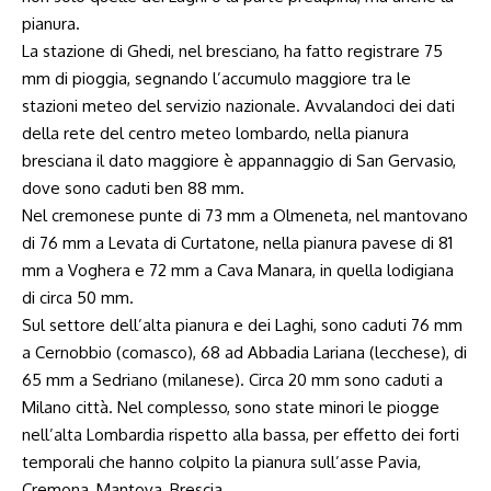
pianura.
La stazione di Ghedi, nel bresciano, ha fatto registrare 75
mm di pioggia, segnando l’accumulo maggiore tra le
stazioni meteo del servizio nazionale. Avvalandoci dei dati
della rete del centro meteo lombardo, nella pianura
bresciana il dato maggiore è appannaggio di San Gervasio,
dove sono caduti ben 88 mm.
Nel cremonese punte di 73 mm a Olmeneta, nel mantovano
di 76 mm a Levata di Curtatone, nella pianura pavese di 81
mm a Voghera e 72 mm a Cava Manara, in quella lodigiana
di circa 50 mm.
Sul settore dell’alta pianura e dei Laghi, sono caduti 76 mm
a Cernobbio (comasco), 68 ad Abbadia Lariana (lecchese), di
65 mm a Sedriano (milanese). Circa 20 mm sono caduti a
Milano città. Nel complesso, sono state minori le piogge
nell’alta Lombardia rispetto alla bassa, per effetto dei forti
temporali che hanno colpito la pianura sull’asse Pavia,
Cremona, Mantova, Brescia.