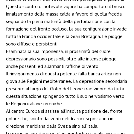
Questo scontro di notevole vigore ha comportato il brusco
innalzamento della massa calda a favore di quella fredda
segnando la piena maturità della perturbazione con la
formazione del fronte occluso. La sua configurazione invade
tutta la Francia occidentale e la Gran Bretagna. Le piogge
sono diffuse e persistenti.
Esaminata la sua imponenza, in prossimità del cuore
depressionario sono possibili, oltre alle intense piogge,
anche possenti ed allarmanti raffiche di vento.
Il rinvigorimento di questa potente falla barica artica non
giova alle Regioni mediterranee. La depressione secondaria
presente al largo del Golfo del Leone trae vigore da tutta
questa situazione spingendo tutto il suo nervosismo verso
le Regioni italiane tirreniche.
Al centro Europa si assiste all’insolita posizione del fronte
polare che, spinto dai venti gelidi artici, si posiziona in
direzione meridiana dalla Svezia sino all’Italia.
Le maggiori interferenze pluviometriche si verificano ai suoi