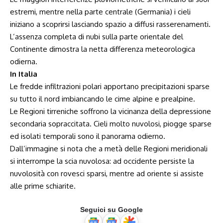
estremi, mentre nella parte centrale (Germania) i cieli
iniziano a scoprirsi lasciando spazio a diffusi rasserenamenti.
L’assenza completa di nubi sulla parte orientale del
Continente dimostra la netta differenza meteorologica
odierna.
In Italia
Le fredde infiltrazioni polari apportano precipitazioni sparse
su tutto il nord imbiancando le cime alpine e prealpine.
Le Regioni tirreniche soffrono la vicinanza della depressione
secondaria sopraccitata. Cieli molto nuvolosi, piogge sparse
ed isolati temporali sono il panorama odierno.
Dall’immagine si nota che a metà delle Regioni meridionali
si interrompe la scia nuvolosa: ad occidente persiste la
nuvolosità con rovesci sparsi, mentre ad oriente si assiste
alle prime schiarite.
Seguici su Google