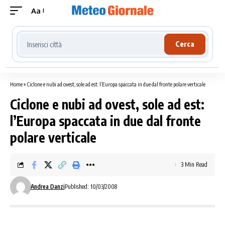
Aa
Cerca località meteo
Cerca
Home
»
Ciclone e nubi ad ovest, sole ad est: l’Europa spaccata in due dal fronte polare verticale
Ciclone e nubi ad ovest, sole ad est:
l’Europa spaccata in due dal fronte
polare verticale
3 Min Read
Andrea Danzi
Published: 10/03/2008