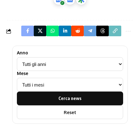
Anno
Mese
Cerca news
Reset