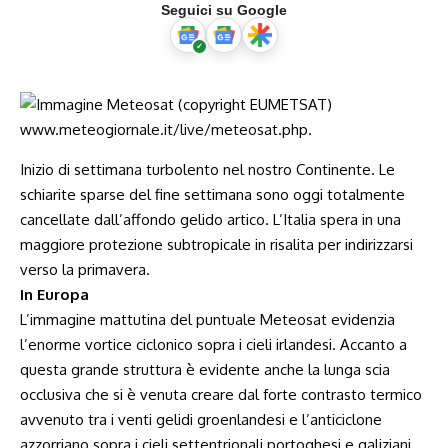
Seguici su Google
Inizio di settimana turbolento nel nostro Continente. Le
schiarite sparse del fine settimana sono oggi totalmente
cancellate dall’affondo gelido artico. L’Italia spera in una
maggiore protezione subtropicale in risalita per indirizzarsi
verso la primavera.
In Europa
L’immagine mattutina del puntuale Meteosat evidenzia
l’enorme vortice ciclonico sopra i cieli irlandesi. Accanto a
questa grande struttura è evidente anche la lunga scia
occlusiva che si è venuta creare dal forte contrasto termico
avvenuto tra i venti gelidi groenlandesi e l’anticiclone
azzorriano sopra i cieli settentrionali portoghesi e galiziani.