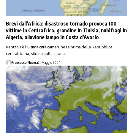
Brevi dall’Africa: disastroso tornado provoca 100
vittime in Centrafrica, grandine in Tinisia, nubifragi in
Algeria, alluvione lampo in Costa d’Avorio
Kentzou è l'ultima città camerunese prima della Repubblica
centrafricana, situata sulla strada…
Francesco Nucera
21 Maggio 2004