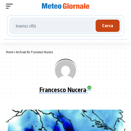
Cerca località meteo
Cerca
Home
»
Archives for Francesco Nucera
Francesco Nucera