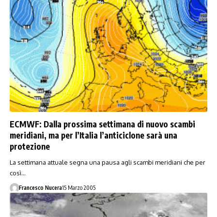
ECMWF: Dalla prossima settimana di nuovo scambi
meridiani, ma per l’Italia l’anticiclone sarà una
protezione
La settimana attuale segna una pausa agli scambi meridiani che per
così…
Francesco Nucera
15 Marzo 2005