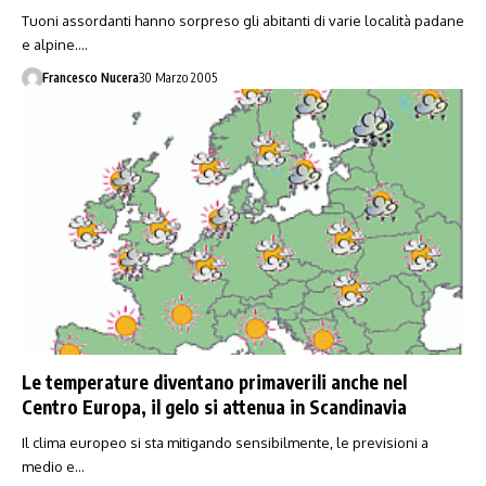
Tuoni assordanti hanno sorpreso gli abitanti di varie località padane
e alpine.…
Francesco Nucera
30 Marzo 2005
Le temperature diventano primaverili anche nel
Centro Europa, il gelo si attenua in Scandinavia
Il clima europeo si sta mitigando sensibilmente, le previsioni a
medio e…