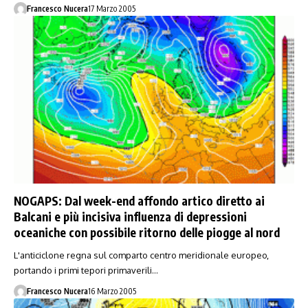
Francesco Nucera
17 Marzo 2005
NOGAPS: Dal week-end affondo artico diretto ai
Balcani e più incisiva influenza di depressioni
oceaniche con possibile ritorno delle piogge al nord
L'anticiclone regna sul comparto centro meridionale europeo,
portando i primi tepori primaverili…
Francesco Nucera
16 Marzo 2005