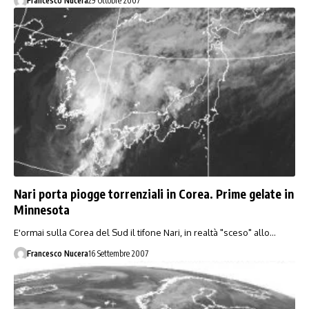
Francesco Nucera
29 Ottobre 2007
Nari porta piogge torrenziali in Corea. Prime gelate in
Minnesota
E'ormai sulla Corea del Sud il tifone Nari, in realtà "sceso" allo…
Francesco Nucera
16 Settembre 2007