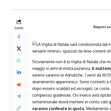
Seguici s
SHARE
Sicuramente non è la Vigilia di Natale che mil
viaggio si armi di molta pazienza.
Il maltem
sereno saranno le Adriatiche. I venti da W
sbarramento appenninico. Sono costretti a s
dopo essersi scaldati ed asciugati. Le coste 
complesso gradevole. Chi invece avrà optato 
settentrionale dovrà mettere in conto cieli gr
saranno confinate in quota.
Mediamente al