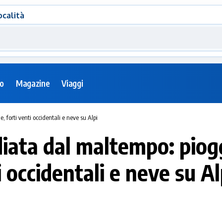
ocalità
eo
Magazine
Viaggi
 forti venti occidentali e neve su Alpi
ediata dal maltempo: pio
 occidentali e neve su Al