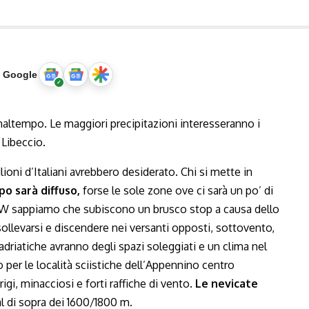
u Google
ioni d’Italiani avrebbero desiderato. Chi si mette in
po sarà diffuso,
forse le sole zone ove ci sarà un po’ di
/SW sappiamo che subiscono un brusco stop a causa dello
ollevarsi e discendere nei versanti opposti, sottovento,
adriatiche avranno degli spazi soleggiati e un clima nel
per le località sciistiche dell’Appennino centro
igi, minacciosi e forti raffiche di vento.
Le nevicate
 di sopra dei 1600/1800 m.