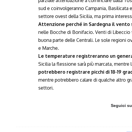
parziale attenuazione a cominciare dalla Tosc
sud e coinvolgeranno Campania, Basilicata e 
settore ovest della Sicilia, ma prima intere
Attenzione perché in Sardegna il vento s
nelle Bocche di Bonifacio. Venti di Libeccio tr
buona parte delle Centrali. Le sole regioni 
e Marche.
Le temperature registreranno un general
Sicilia la flessione sarà più marcata, mentre 
potrebbero registrare picchi di 18-19 grad
mentre potrebbero calare di qualche altro g
settori.
Seguici s