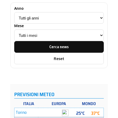
Anno
Mese
Cerca news
Reset