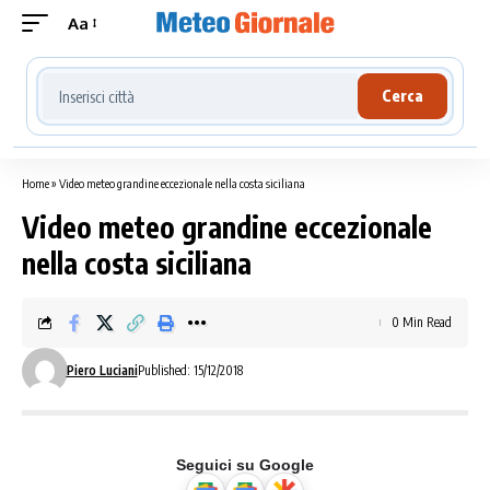
Aa
Cerca località meteo
Cerca
Home
»
Video meteo grandine eccezionale nella costa siciliana
Video meteo grandine eccezionale
nella costa siciliana
0 Min Read
Piero Luciani
Published: 15/12/2018
Seguici su Google