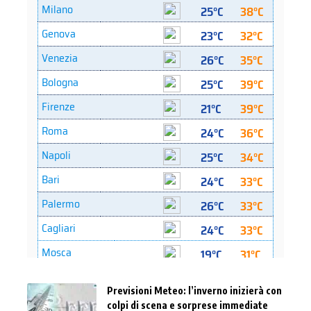
Previsioni Meteo: l’inverno inizierà con
colpi di scena e sorprese immediate