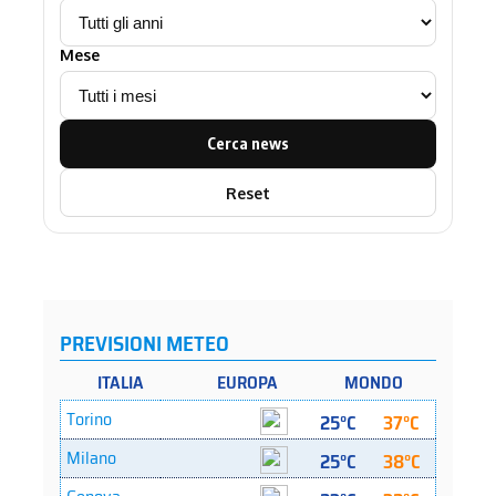
Mese
Cerca news
Reset