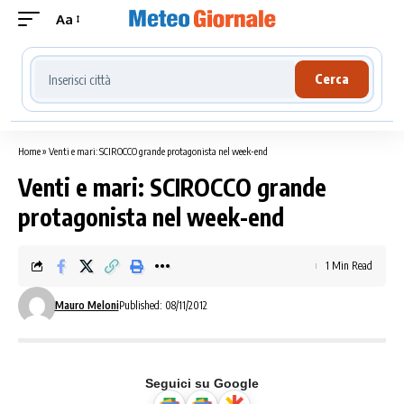
Aa
Cerca località meteo
Cerca
Home
»
Venti e mari: SCIROCCO grande protagonista nel week-end
Venti e mari: SCIROCCO grande
protagonista nel week-end
1 Min Read
Mauro Meloni
Published: 08/11/2012
Seguici su Google