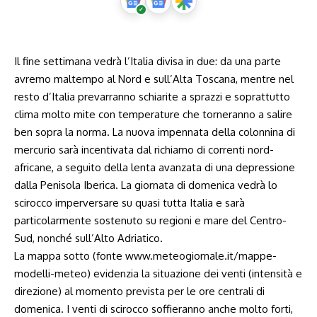
Il fine settimana vedrà l’Italia divisa in due: da una parte
avremo maltempo al Nord e sull’Alta Toscana, mentre nel
resto d’Italia prevarranno schiarite a sprazzi e soprattutto
clima molto mite con temperature che torneranno a salire
ben sopra la norma. La nuova impennata della colonnina di
mercurio sarà incentivata dal richiamo di correnti nord-
africane, a seguito della lenta avanzata di una depressione
dalla Penisola Iberica. La giornata di domenica vedrà lo
scirocco imperversare su quasi tutta Italia e sarà
particolarmente sostenuto su regioni e mare del Centro-
Sud, nonché sull’Alto Adriatico.
La mappa sotto (fonte
www.meteogiornale.it/mappe-
modelli-meteo
) evidenzia la situazione dei venti (intensità e
direzione) al momento prevista per le ore centrali di
domenica. I venti di scirocco soffieranno anche molto forti,