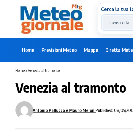
Cerca la tua l
Home
Previsioni Meteo
Mappe
Diretta Met
Home
»
Venezia al tramonto
Venezia al tramonto
Antonio Pallucca e Mauro Meloni
Published: 08/05/20