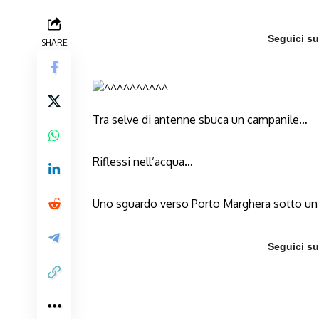
Seguici s
SHARE
Tra selve di antenne sbuca un campanile…
Riflessi nell’acqua…
Uno sguardo verso Porto Marghera sotto un
Seguici s