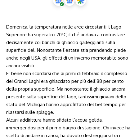
Domenica, la temperatura nelle aree circostanti il Lago
Superiore ha superato i 20°C, il ché andava a contrastare
decisamente coi banchi di ghiaccio galleggianti sulla
superficie del. Nonostante l’estate stia prendendo piede
anche negli USA, gli effetti di un inverno memorabile sono
ancora visibili.
E’ bene non scordarsi che ai primi di febbraio il complesso
dei Grandi Laghi era ghiacciato per più dell’88 per cento
della propria superficie. Ma nonostante il ghiaccio ancora
presente sulla superficie del lago, tantissimi giovani dello
stato del Michigan hanno approfittato del bel tempo per
rilassarsi sulle spiagge.
Alcuni addirittura hanno sfidato l’acqua gelida,
immergendosi per il primo bagno di stagione. Chi invece ha
scelto di andare in canoa, ha dovuto destreggiarsi tra i