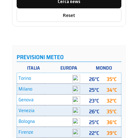
Cerca news
Reset