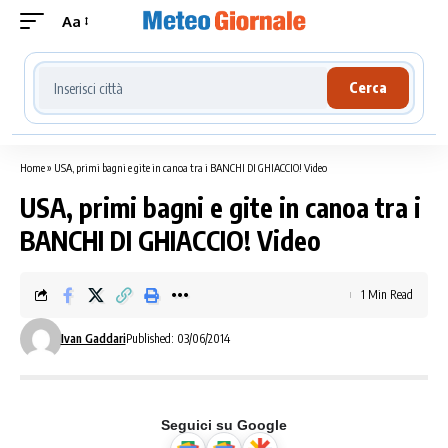
Aa
Cerca località meteo
Cerca
Home
»
USA, primi bagni e gite in canoa tra i BANCHI DI GHIACCIO! Video
USA, primi bagni e gite in canoa tra i
BANCHI DI GHIACCIO! Video
1 Min Read
Ivan Gaddari
Published: 03/06/2014
Seguici su Google