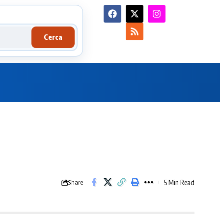
Cerca
5 Min Read
Share