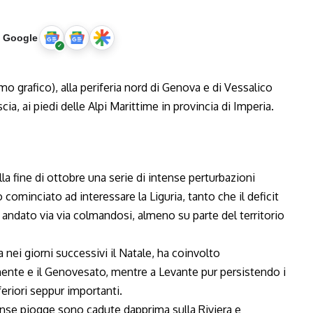
u Google
la fine di ottobre una serie di intense perturbazioni
ominciato ad interessare la Liguria, tanto che il deficit
andato via via colmandosi, almeno su parte del territorio
 nei giorni successivi il Natale, ha coinvolto
nente e il Genovesato, mentre a Levante pur persistendo i
eriori seppur importanti.
nse piogge sono cadute dapprima sulla Riviera e