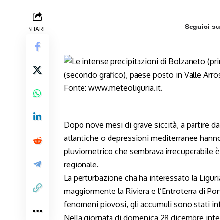
Seguici s
SHARE
Dopo nove mesi di grave siccità, a partire dal
atlantiche o depressioni mediterranee hanno c
pluviometrico che sembrava irrecuperabile è 
regionale.
La perturbazione cha ha interessato la Liguria
maggiormente la Riviera e l’Entroterra di Po
fenomeni piovosi, gli accumuli sono stati inf
Nella giornata di domenica 28 dicembre inte