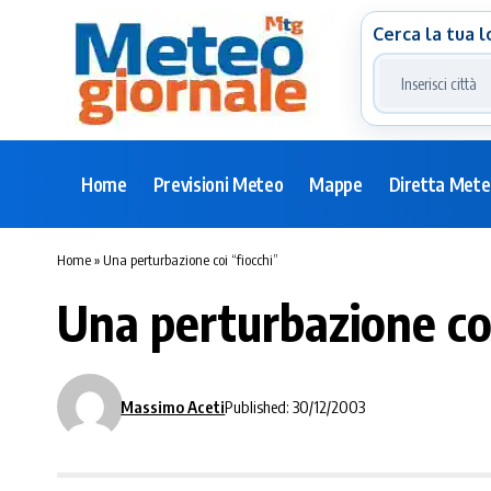
Cerca la tua l
Home
Previsioni Meteo
Mappe
Diretta Met
Home
»
Una perturbazione coi “fiocchi”
Una perturbazione coi
Massimo Aceti
Published: 30/12/2003