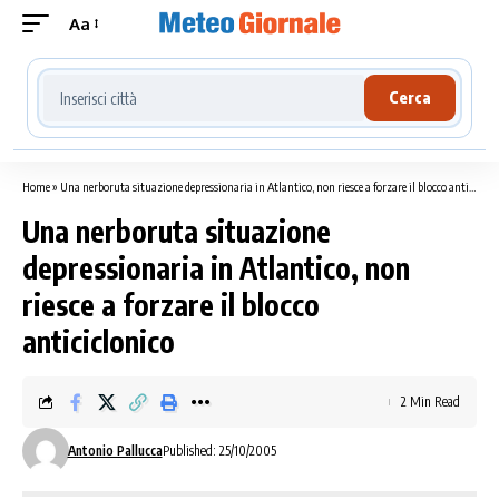
Aa
Cerca località meteo
Cerca
Home
»
Una nerboruta situazione depressionaria in Atlantico, non riesce a forzare il blocco anticiclonico
Una nerboruta situazione
depressionaria in Atlantico, non
riesce a forzare il blocco
anticiclonico
2 Min Read
Antonio Pallucca
Published: 25/10/2005