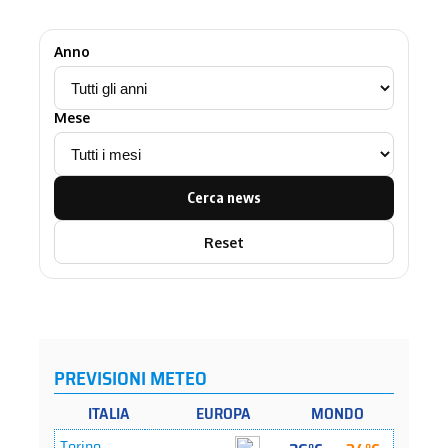
Anno
Mese
Cerca news
Reset