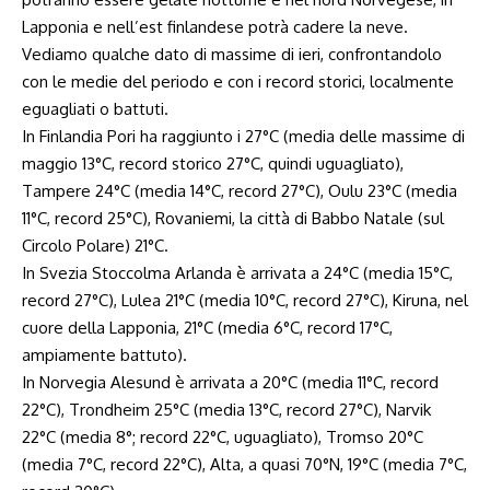
Lapponia e nell’est finlandese potrà cadere la neve.
Vediamo qualche dato di massime di ieri, confrontandolo
con le medie del periodo e con i record storici, localmente
eguagliati o battuti.
In Finlandia Pori ha raggiunto i 27°C (media delle massime di
maggio 13°C, record storico 27°C, quindi uguagliato),
Tampere 24°C (media 14°C, record 27°C), Oulu 23°C (media
11°C, record 25°C), Rovaniemi, la città di Babbo Natale (sul
Circolo Polare) 21°C.
In Svezia Stoccolma Arlanda è arrivata a 24°C (media 15°C,
record 27°C), Lulea 21°C (media 10°C, record 27°C), Kiruna, nel
cuore della Lapponia, 21°C (media 6°C, record 17°C,
ampiamente battuto).
In Norvegia Alesund è arrivata a 20°C (media 11°C, record
22°C), Trondheim 25°C (media 13°C, record 27°C), Narvik
22°C (media 8°; record 22°C, uguagliato), Tromso 20°C
(media 7°C, record 22°C), Alta, a quasi 70°N, 19°C (media 7°C,