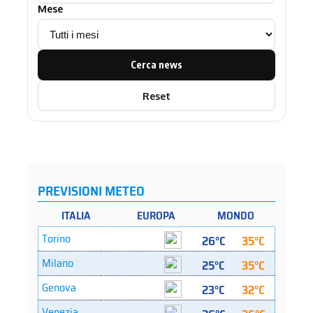
Mese
Cerca news
Reset