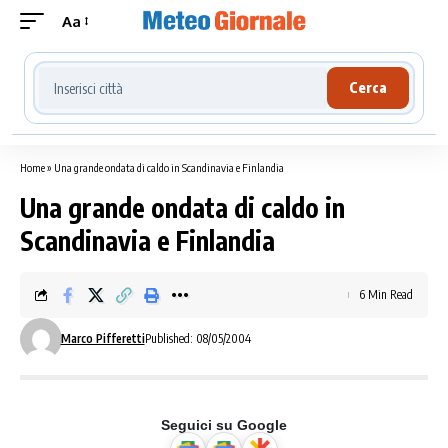
Aa
Cerca località meteo
Cerca
Home
»
Una grande ondata di caldo in Scandinavia e Finlandia
Una grande ondata di caldo in
Scandinavia e Finlandia
6 Min Read
Marco Pifferetti
Published: 08/05/2004
Seguici su Google