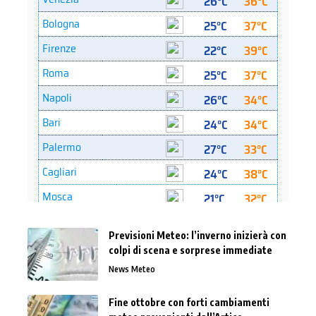
Previsioni Meteo: l’inverno inizierà con
colpi di scena e sorprese immediate
News Meteo
Fine ottobre con forti cambiamenti