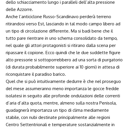
dello schiacciamento lungo i paralleli dell’alta pressione
delle Azzorre.
Anche l’anticiclone Russo-Scandinavo perderà terreno
ritirandosi verso Est, lasciando in tal modo campo libero ad
un tipo di circolazione differente. Ma si badi bene che il
tutto pare rientrare in uno schema consolidato da tempo,
nel quale gli attori protagonisti si ritirano dalla scena per
ripassare il copione. Ecco quindi che le due suddette figure
alto pressorie si sottoporrebbero ad una sorta di purgatorio
(di durata probabilmente superiore ai 10 giorni) in attesa di
riconquistare il paradiso barico.
Quel che si può intuitivamente dedurre è che nel proseguo
del mese assumeranno meno importanza le gocce fredde
isolatesi in seguito alle profonde ondulazioni delle correnti
d’aria d’alta quota, mentre, almeno sulla nostra Penisola,
guadagnerà importanza un tipo di clima mediamente
stabile, con nubi destinate principalmente alle regioni
Centro Settentrionali e temperature sostanzialmente in