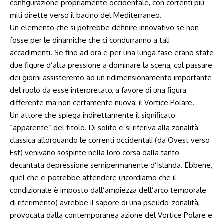
configurazione propriamente occidentale, con correnti più
miti dirette verso il bacino del Mediterraneo.
Un elemento che si potrebbe definire innovativo se non
fosse per le dinamiche che ci condurranno a tali
accadimenti. Se fino ad ora e per una lunga fase erano state
due figure d’alta pressione a dominare la scena, col passare
dei giorni assisteremo ad un ridimensionamento importante
del ruolo da esse interpretato, a favore di una figura
differente ma non certamente nuova: il Vortice Polare.
Un attore che spiega indirettamente il significato
“apparente” del titolo. Di solito ci si riferiva alla zonalità
classica allorquando le correnti occidentali (da Ovest verso
Est) venivano sospinte nella loro corsa dalla tanto
decantata depressione semipermanente d’Islanda. Ebbene,
quel che ci potrebbe attendere (ricordiamo che il
condizionale è imposto dall’ampiezza dell’arco temporale
di riferimento) avrebbe il sapore di una pseudo-zonalità,
provocata dalla contemporanea azione del Vortice Polare e