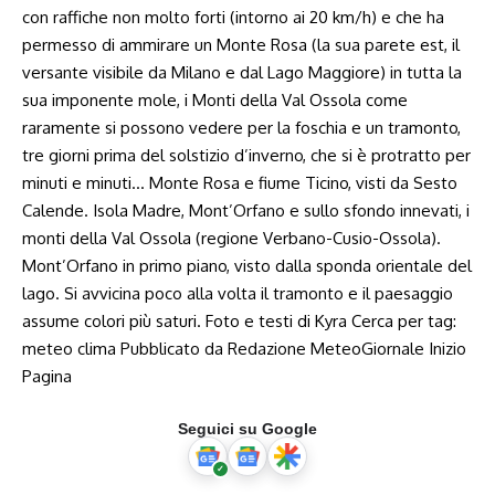
con raffiche non molto forti (intorno ai 20 km/h) e che ha
permesso di ammirare un Monte Rosa (la sua parete est, il
versante visibile da Milano e dal Lago Maggiore) in tutta la
sua imponente mole, i Monti della Val Ossola come
raramente si possono vedere per la foschia e un tramonto,
tre giorni prima del solstizio d’inverno, che si è protratto per
minuti e minuti… Monte Rosa e fiume Ticino, visti da Sesto
Calende. Isola Madre, Mont’Orfano e sullo sfondo innevati, i
monti della Val Ossola (regione Verbano-Cusio-Ossola).
Mont’Orfano in primo piano, visto dalla sponda orientale del
lago. Si avvicina poco alla volta il tramonto e il paesaggio
assume colori più saturi. Foto e testi di Kyra Cerca per tag:
meteo clima Pubblicato da Redazione MeteoGiornale Inizio
Pagina
Seguici su Google