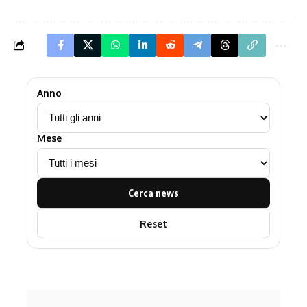
Anno
Mese
Cerca news
Reset