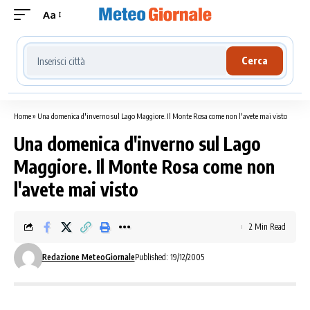
Aa
Cerca località meteo
Cerca
Home
»
Una domenica d'inverno sul Lago Maggiore. Il Monte Rosa come non l'avete mai visto
Una domenica d'inverno sul Lago
Maggiore. Il Monte Rosa come non
l'avete mai visto
2 Min Read
Redazione MeteoGiornale
Published: 19/12/2005