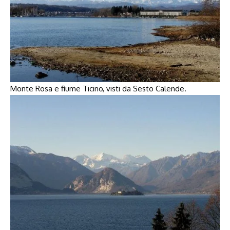
Monte Rosa e fiume Ticino, visti da Sesto Calende.