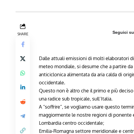
Seguici s
SHARE
Dalle attuali emissioni di molti elaboratori d
meteo mondiale, si desume che a partire da lun
anticiclonica alimentata da aria calda di orig
occidentale.
Questo non è altro che il primo e più deciso
una radice sub tropicale, sull’Italia.
A “soffrire”, se vogliamo usare questo termi
maggiormente le nostre regioni di ponente e
Lombardia centro occidentale;
Emilia-Romagna settore meridionale e centr