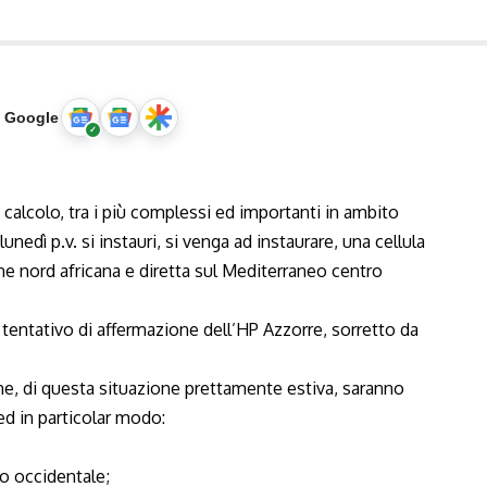
u Google
i calcolo, tra i più complessi ed importanti in ambito
edì p.v. si instauri, si venga ad instaurare, una cellula
ine nord africana e diretta sul Mediterraneo centro
 tentativo di affermazione dell’HP Azzorre, sorretto da
ne, di questa situazione prettamente estiva, saranno
d in particolar modo:
o occidentale;