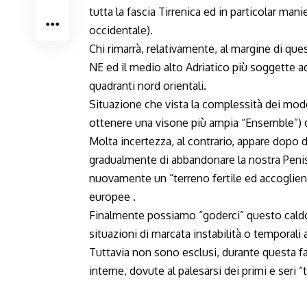
tutta la fascia Tirrenica ed in particolar mani
occidentale).
Chi rimarrà, relativamente, al margine di que
NE ed il medio alto Adriatico più soggette ad
quadranti nord orientali.
Situazione che vista la complessità dei mo
ottenere una visone più ampia “Ensemble”) d
Molta incertezza, al contrario, appare dopo 
gradualmente di abbandonare la nostra Pen
nuovamente un “terreno fertile ed accoglient
europee .
Finalmente possiamo “goderci” questo caldo e
situazioni di marcata instabilità o temporali
Tuttavia non sono esclusi, durante questa fas
interne, dovute al palesarsi dei primi e seri “