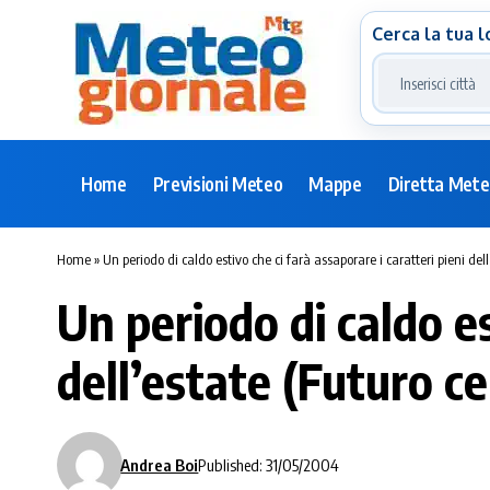
Cerca la tua l
Home
Previsioni Meteo
Mappe
Diretta Met
Home
»
Un periodo di caldo estivo che ci farà assaporare i caratteri pieni dell
Un periodo di caldo es
dell’estate (Futuro ce
Andrea Boi
Published: 31/05/2004