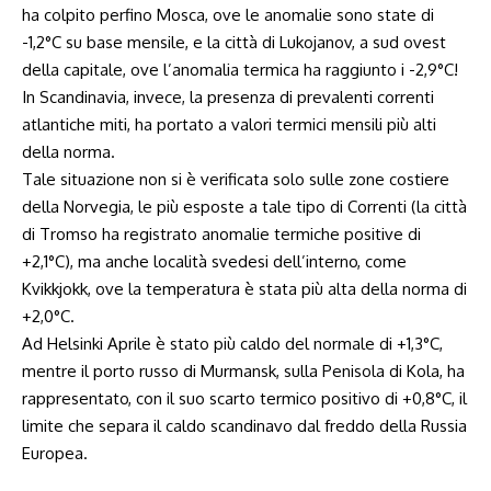
ha colpito perfino Mosca, ove le anomalie sono state di
-1,2°C su base mensile, e la città di Lukojanov, a sud ovest
della capitale, ove l’anomalia termica ha raggiunto i -2,9°C!
In Scandinavia, invece, la presenza di prevalenti correnti
atlantiche miti, ha portato a valori termici mensili più alti
della norma.
Tale situazione non si è verificata solo sulle zone costiere
della Norvegia, le più esposte a tale tipo di Correnti (la città
di Tromso ha registrato anomalie termiche positive di
+2,1°C), ma anche località svedesi dell’interno, come
Kvikkjokk, ove la temperatura è stata più alta della norma di
+2,0°C.
Ad Helsinki Aprile è stato più caldo del normale di +1,3°C,
mentre il porto russo di Murmansk, sulla Penisola di Kola, ha
rappresentato, con il suo scarto termico positivo di +0,8°C, il
limite che separa il caldo scandinavo dal freddo della Russia
Europea.