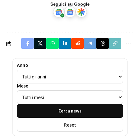
Seguici su Google
Anno
Mese
Cerca news
Reset