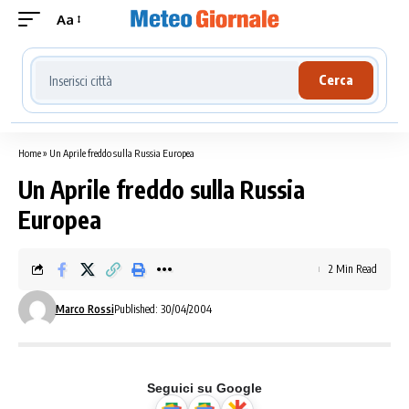
Aa
Cerca località meteo
Cerca
Home
»
Un Aprile freddo sulla Russia Europea
Un Aprile freddo sulla Russia
Europea
2 Min Read
Marco Rossi
Published: 30/04/2004
Seguici su Google