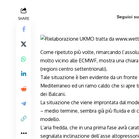
Seguici s
SHARE
Come ripetuto più volte, rimarcando l’assol
molto vicino alle ECMWF, mostra una chiara s
(regioni centro settentrionali).
Tale situazione è ben evidente da un fronte
Mediterraneo ed un ramo caldo che si apre tra
dei Balcani.
La situazione che viene improntata dal mod
– medio termine, sembra già più fluida e di ch
modello.
L’aria fredda, che in una prima fase avrà car
segnalata inclinazione dell’asse altopressori