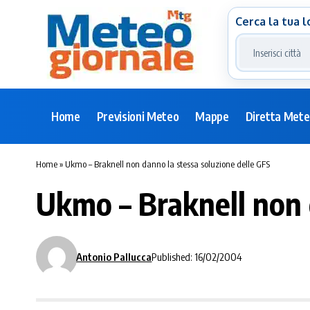
Cerca la tua l
Home
Previsioni Meteo
Mappe
Diretta Met
Home
»
Ukmo – Braknell non danno la stessa soluzione delle GFS
Ukmo – Braknell non 
Antonio Pallucca
Published: 16/02/2004