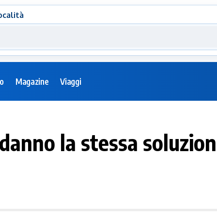
ocalità
eo
Magazine
Viaggi
danno la stessa soluzion