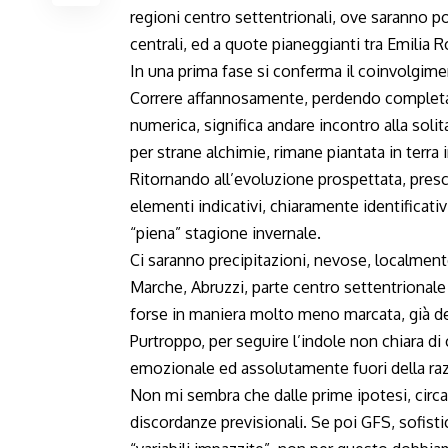
regioni centro settentrionali, ove saranno po
centrali, ed a quote pianeggianti tra Emilia
In una prima fase si conferma il coinvolgime
Correre affannosamente, perdendo completam
numerica, significa andare incontro alla soli
per strane alchimie, rimane piantata in terra 
Ritornando all’evoluzione prospettata, pre
elementi indicativi, chiaramente identificativ
“piena” stagione invernale.
Ci saranno precipitazioni, nevose, localment
Marche, Abruzzi, parte centro settentrionale 
forse in maniera molto meno marcata, già de
Purtroppo, per seguire l’indole non chiara di
emozionale ed assolutamente fuori della razi
Non mi sembra che dalle prime ipotesi, circa 
discordanze previsionali. Se poi GFS, sofisti