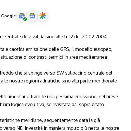
u Google
uta e caotica emissione delle GFS, il modello europeo,
ituazione di contrasti termici in area mediterranea
 freddo che si spinge verso SW sul bacino centrale del
 le nostre regioni adriatiche sino alla parte meridionale
ello americano tramite una pessima emissione, nel breve
iara logica evolutiva, se rivisitata dal sopra citato
atteristiche meridiane, seguentemente data la già
o verso NE, investirà in maniera molto più netta le nostre