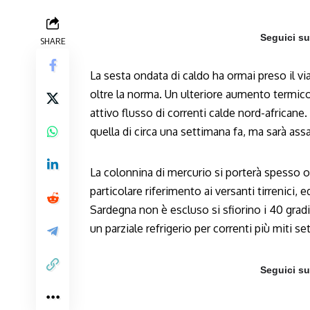
Seguici s
SHARE
La sesta ondata di caldo ha ormai preso il v
oltre la norma. Un ulteriore aumento termico
attivo flusso di correnti calde nord-africa
quella di circa una settimana fa, ma sarà assai
La colonnina di mercurio si porterà spesso olt
particolare riferimento ai versanti tirrenici,
Sardegna non è escluso si sfiorino i 40 gradi
un parziale refrigerio per correnti più miti set
Seguici s