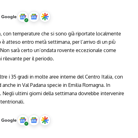
u Google
ia, con temperature che si sono già riportate localmente
 è atteso entro metà settimana, per l’arrivo di un più
ne. Non sarà certo un’ondata rovente eccezionale come
 rilevante per il periodo.
re i 35 gradi in molte aree interne del Centro Italia, con
 ed anche in Val Padana specie in Emilia Romagna. In
. Negli ultimi giorni della settimana dovrebbe intervenire
tentrionali.
u Google