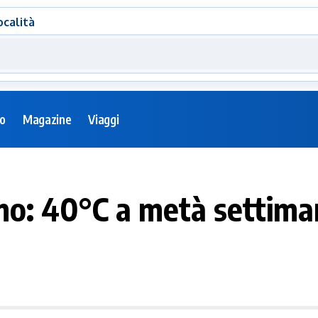
ocalità
eo
Magazine
Viaggi
mo: 40°C a metà settim