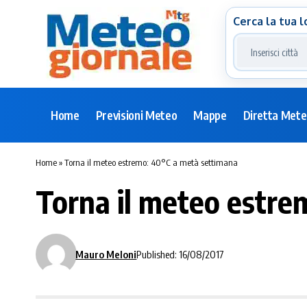
Cerca la tua l
Home
Previsioni Meteo
Mappe
Diretta Met
Home
»
Torna il meteo estremo: 40°C a metà settimana
Torna il meteo estre
Mauro Meloni
Published: 16/08/2017