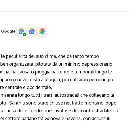
u Google
a le peculiarità del suo clima, che da tanto tempo
ben organizzata, pilotata da un minimo depressionario
ncia, ha causato pioggia battente e temporali lungo le
dapprima neve mista a pioggia, poi dal tardo pomeriggio
e centrale e occidentale.
n serata lungo tutti i tratti autostradali che collegano la
Voltri-Santhia sono state chiuse nel tratto montano, dopo
ti a causa delle condizioni scivolose del manto stradale. La
del settore padano tra Genova e Savona, con accumuli