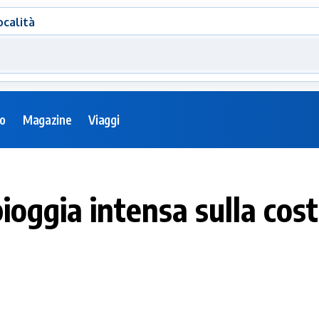
ocalità
eo
Magazine
Viaggi
ioggia intensa sulla cos