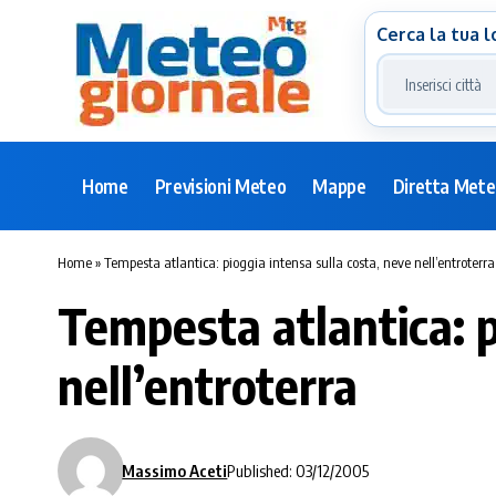
Cerca la tua l
Home
Previsioni Meteo
Mappe
Diretta Met
Home
»
Tempesta atlantica: pioggia intensa sulla costa, neve nell’entroterra
Tempesta atlantica: p
nell’entroterra
Massimo Aceti
Published: 03/12/2005