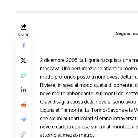
Seguici s
SHARE
2 dicembre 2005: la Liguria riacquista una tr
mancava. Una perturbazione atlantica molto 
molto profondo posto a nord ovest della Fra
Riviere, in special modo quella di ponente, 
neve molto abbondante, sui monti del settor
Gravi disagi a causa della neve si sono avuti i
Liguria al Piemonte. La Torino-Savona e la 
che alcuni autoarticolati si erano intraversa
neve è caduta copiosa sui crinali montuosi 
attorno al mezzo metro.