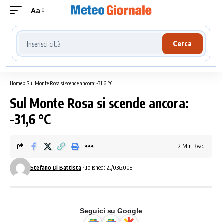
Aa
Cerca località meteo
Cerca
Home
»
Sul Monte Rosa si scende ancora: -31,6 °C
Sul Monte Rosa si scende ancora:
-31,6 °C
2 Min Read
Stefano Di Battista
Published: 25/03/2008
Seguici su Google