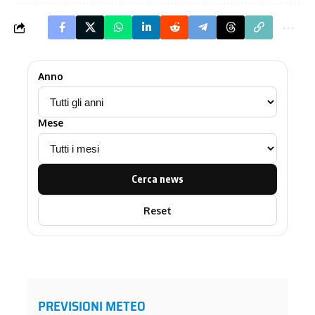
Anno
Mese
Cerca news
Reset