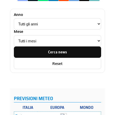
Anno
Mese
Cerca news
Reset