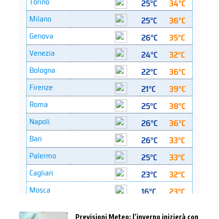
Previsioni Meteo: l’inverno inizierà con