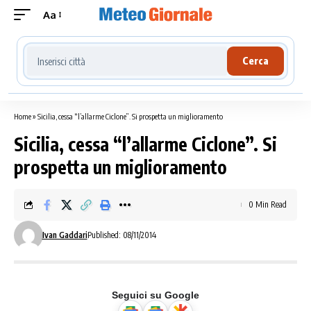
Aa
Cerca località meteo
Cerca
Home
»
Sicilia, cessa “l’allarme Ciclone”. Si prospetta un miglioramento
Sicilia, cessa “l’allarme Ciclone”. Si
prospetta un miglioramento
0 Min Read
Ivan Gaddari
Published: 08/11/2014
Seguici su Google