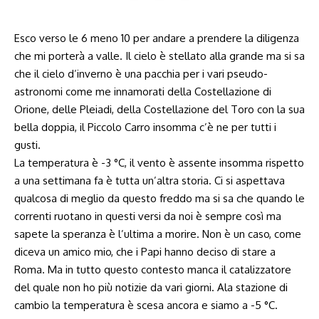
Esco verso le 6 meno 10 per andare a prendere la diligenza
che mi porterà a valle. Il cielo è stellato alla grande ma si sa
che il cielo d’inverno è una pacchia per i vari pseudo-
astronomi come me innamorati della Costellazione di
Orione, delle Pleiadi, della Costellazione del Toro con la sua
bella doppia, il Piccolo Carro insomma c’è ne per tutti i
gusti.
La temperatura è -3 °C, il vento è assente insomma rispetto
a una settimana fa è tutta un’altra storia. Ci si aspettava
qualcosa di meglio da questo freddo ma si sa che quando le
correnti ruotano in questi versi da noi è sempre così ma
sapete la speranza è l’ultima a morire. Non è un caso, come
diceva un amico mio, che i Papi hanno deciso di stare a
Roma. Ma in tutto questo contesto manca il catalizzatore
del quale non ho più notizie da vari giorni. Ala stazione di
cambio la temperatura è scesa ancora e siamo a -5 °C.