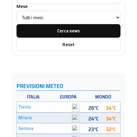
Mese
Cerca news
Reset