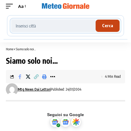
Aa
Cerca località meteo
Cerca
Home
»
Siamo solo noi…
Siamo solo noi…
4 Min Read
Mtg News Dai Lettori
Published: 24/01/2004
Seguici su Google