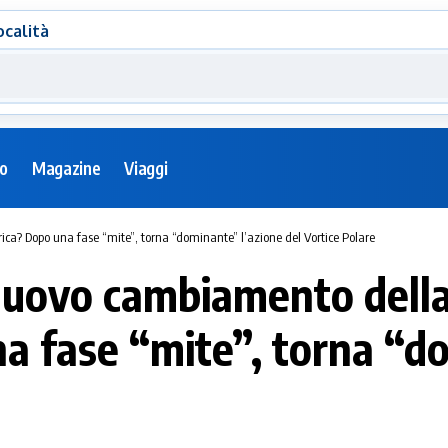
ocalità
eo
Magazine
Viaggi
ca? Dopo una fase “mite”, torna “dominante” l’azione del Vortice Polare
nuovo cambiamento della
a fase “mite”, torna “do