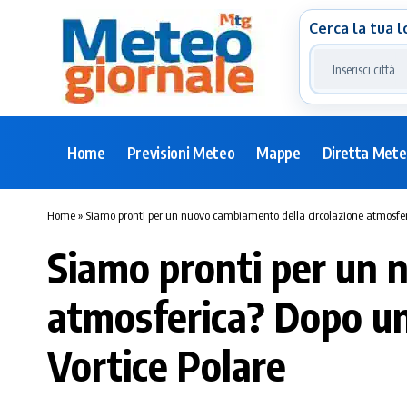
Cerca la tua l
Home
Previsioni Meteo
Mappe
Diretta Met
Home
»
Siamo pronti per un nuovo cambiamento della circolazione atmosferi
Siamo pronti per un 
atmosferica? Dopo un
Vortice Polare