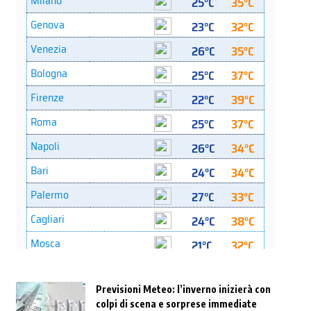
Previsioni Meteo: l’inverno inizierà con
colpi di scena e sorprese immediate