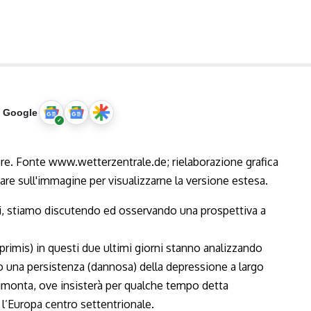
u Google
i, stiamo discutendo ed osservando una prospettiva a
rimis) in questi due ultimi giorni stanno analizzando
no una persistenza (dannosa) della depressione a largo
rimonta, ove insisterà per qualche tempo detta
 l’Europa centro settentrionale.