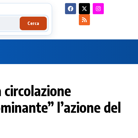
Cerca
 circolazione
minante” l’azione del