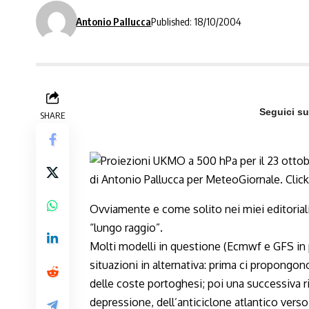
Antonio Pallucca
Published: 18/10/2004
Seguici s
SHARE
Ovviamente e come solito nei miei editorial
“lungo raggio”.
Molti modelli in questione (Ecmwf e GFS in p
situazioni in alternativa: prima ci propongo
delle coste portoghesi; poi una successiva 
depressione, dell’anticiclone atlantico verso